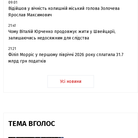
09:01
Відійшов у вічність колишній міський голова Золочева
Ярослав Максимович
21:41
Чому Віталій Юрченко продовжує жити у Швейцарії,
залишаючись недосяжним для слідства
21:21
Філіп Морріс у першому півріччі 2026 року сплатила 31.7
млрд грн податків
Усі новини
ТЕМА ВГОЛОС