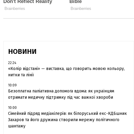
НОВИНИ
22:24
«Колір відстані» — виставка, що говорить мовою кольору,
нитки та лінії
10:09
Безоплатна паліативна допомога вдома: як українцям
отримати медичну підтримку під час важкої хвороби
10:00
Сімейний підряд медіакілерів: як білоруський екс-КДБшник
Захаров та його дружина створили мережу політичного
шантажу