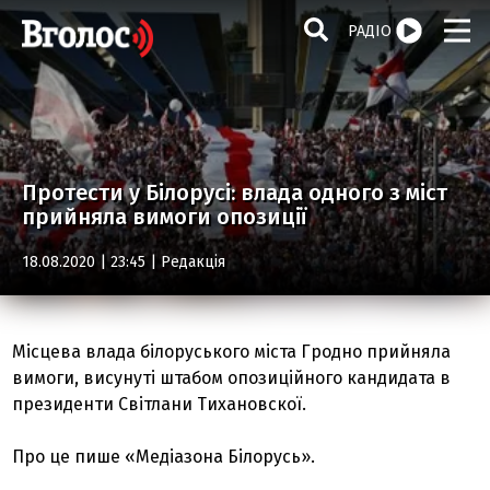
РАДІО
Протести у Білорусі: влада одного з міст
прийняла вимоги опозиції
18.08.2020 | 23:45 |
Редакція
Місцева влада білоруського міста Гродно прийняла
вимоги, висунуті штабом опозиційного кандидата в
президенти Світлани Тихановскої.
Про це пише «Медіазона Білорусь».