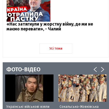
«Нас затягнули у жорстку війну, де ми не
маємо переваги», - Чалий
Усі теми
ФОТО-ВІДЕО
Українські військові взяли
Сокальсько-Жовківська