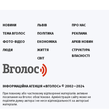
НОВИНИ
ЛЬВІВ
ПРО НАС
ТЕМА ВГОЛОС
ПОЛІТИКА
РЕКЛАМА
ФОТО-ВІДЕО
ЕКОНОМІКА
АРХІВ НОВИН
ЛЮДИ
ЖИТТЯ
СТРУКТУРА
ВЛАСНОСТІ
СВІТ
ІНФОРМАЦІЙНА АГЕНЦІЯ «ВГОЛОС» © 2002—2024
При повному або частковому відтворенні матеріалів активне
посилання на Вголос обов'язкове. Адміністрація сайту може не
поділяти думку автора і не несе відповідальності за авторські
матеріали.