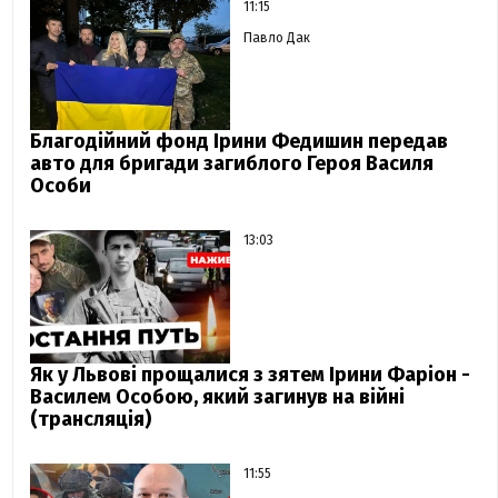
11:15
Павло Дак
Благодійний фонд Ірини Федишин передав
авто для бригади загиблого Героя Василя
Особи
13:03
Як у Львові прощалися з зятем Ірини Фаріон -
Василем Особою, який загинув на війні
(трансляція)
11:55