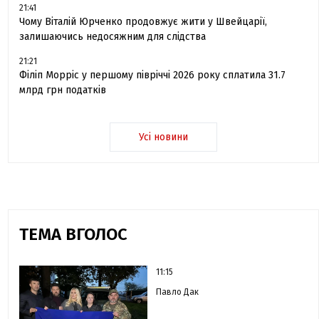
21:41
Чому Віталій Юрченко продовжує жити у Швейцарії,
залишаючись недосяжним для слідства
21:21
Філіп Морріс у першому півріччі 2026 року сплатила 31.7
млрд грн податків
Усі новини
ТЕМА ВГОЛОС
11:15
Павло Дак