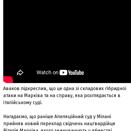
Аваков підкреслив, що це одна зі складових гібридної
атаки на Марківа та на справу, яка розглядається в
італійському суді.
Нагадаємо, що раніше Апеляційний суд у Мілані
прийняв новий переклад свідчень нацгвардійця
Віталія Марківа, якого звинувачують у вбивстві