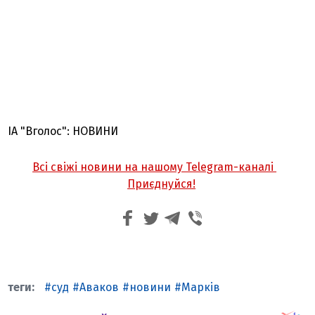
ІА "Вголос": НОВИНИ
Всі свіжі новини на нашому Telegram-каналі
Приєднуйся!
суд
Аваков
новини
Марків