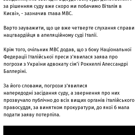
за рішенням суду вже скоро ми побачимо Віталія в
Києві», - зазначив глава МВС.
Варто зауважити, що це вже четверте слухання справи
нацгвардійця в апеляційному суді Італії.
Крім того, очільник МВС додав, що з боку Національної
Федерації Італійської преси з'явилася заява про
погрози з України адвокату сім'ї Роккеллі Алессандрі
Баллеріні.
За його словами, погрози з'явилися
напередодні засідання суду, а звернення про них
прозвучало публічно до всіх вищих органів італійського
правосуддя, за винятком прокуратури, до якої б мала
подати заяву потерпіла.