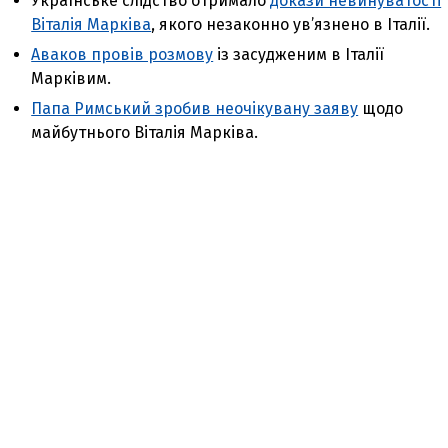
Українське слідство отримало
докази невинуватості
Віталія Марківа
, якого незаконно ув’язнено в Італії.
Аваков провів розмову
із засудженим в Італії
Марківим.
Папа Римський зробив неочікувану заяву
щодо
майбутнього Віталія Марківа.