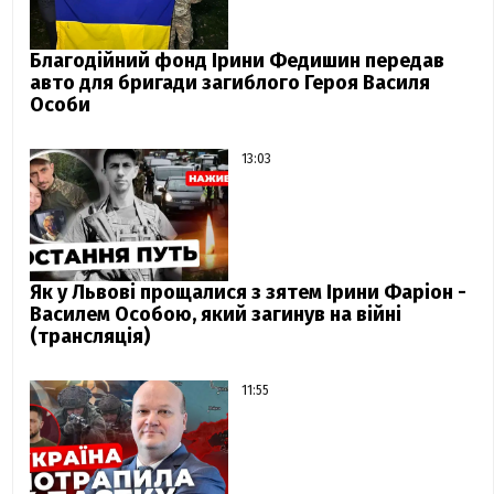
Благодійний фонд Ірини Федишин передав
авто для бригади загиблого Героя Василя
Особи
13:03
Як у Львові прощалися з зятем Ірини Фаріон -
Василем Особою, який загинув на війні
(трансляція)
11:55