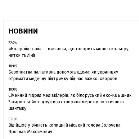
НОВИНИ
22:24
«Колір відстані» — виставка, що говорить мовою кольору,
нитки та лінії
10:09
Безоплатна паліативна допомога вдома: як українцям
отримати медичну підтримку під час важкої хвороби
10:00
Сімейний підряд медіакілерів: як білоруський екс-КДБшник
Захаров та його дружина створили мережу політичного
шантажу
09:01
Відійшов у вічність колишній міський голова Золочева
Ярослав Максимович