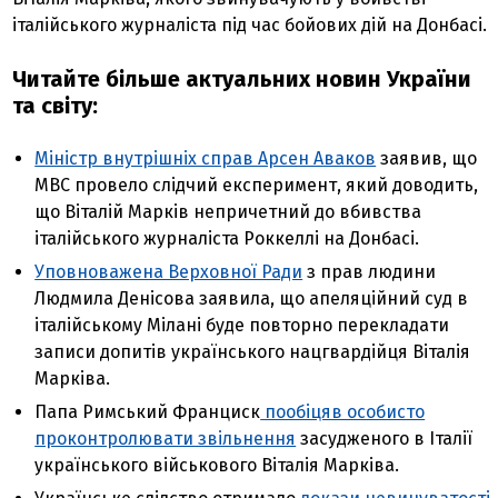
італійського журналіста під час бойових дій на Донбасі.
Читайте більше актуальних новин України
та світу:
Міністр внутрішніх справ Арсен Аваков
заявив, що
МВС провело слідчий експеримент, який доводить,
що Віталій Марків непричетний до вбивства
італійського журналіста Роккеллі на Донбасі.
Уповноважена Верховної Ради
з прав людини
Людмила Денісова заявила, що апеляційний суд в
італійському Мілані буде повторно перекладати
записи допитів українського нацгвардійця Віталія
Марківа.
Папа Римський Франциск
пообіцяв особисто
проконтролювати звільнення
засудженого в Італії
українського військового Віталія Марківа.