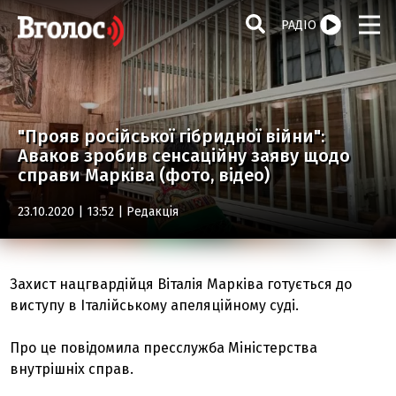
РАДІО
"Прояв російської гібридної війни":
Аваков зробив сенсаційну заяву щодо
справи Марківа (фото, відео)
23.10.2020 | 13:52 |
Редакція
Захист нацгвардійця Віталія Марківа готується до
виступу в Італійському апеляційному суді.
Про це повідомила пресслужба Міністерства
внутрішніх справ.