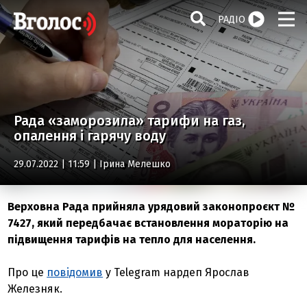
РАДІО
Рада «заморозила» тарифи на газ,
опалення і гарячу воду
29.07.2022 | 11:59 |
Ірина Мелешко
Верховна Рада прийняла урядовий законопроєкт №
7427, який передбачає встановлення мораторію на
підвищення тарифів на тепло для населення.
Про це
повідомив
у Telegram нардеп Ярослав
Железняк.