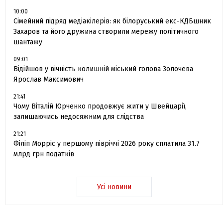
10:00
Сімейний підряд медіакілерів: як білоруський екс-КДБшник
Захаров та його дружина створили мережу політичного
шантажу
09:01
Відійшов у вічність колишній міський голова Золочева
Ярослав Максимович
21:41
Чому Віталій Юрченко продовжує жити у Швейцарії,
залишаючись недосяжним для слідства
21:21
Філіп Морріс у першому півріччі 2026 року сплатила 31.7
млрд грн податків
Усі новини