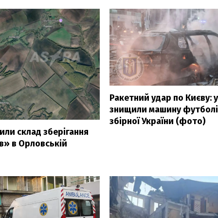
Ракетний удар по Києву: 
знищили машину футболі
збірної України (фото)
или склад зберігання
в» в Орловській