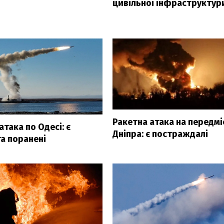
и
цивільної інфраструктур
Ракетна атака на передмі
атака по Одесі: є
Дніпра: є постраждалі
та поранені