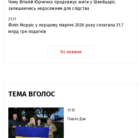
Чому Віталій Юрченко продовжує жити у Швейцарії,
залишаючись недосяжним для слідства
21:21
Філіп Морріс у першому півріччі 2026 року сплатила 31.7
млрд грн податків
Усі новини
ТЕМА ВГОЛОС
11:15
Павло Дак