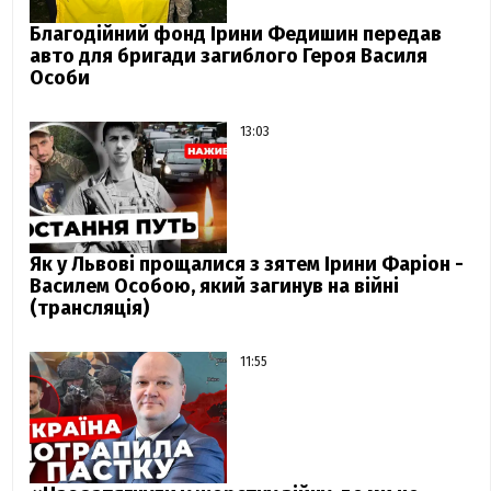
Благодійний фонд Ірини Федишин передав
авто для бригади загиблого Героя Василя
Особи
13:03
Як у Львові прощалися з зятем Ірини Фаріон -
Василем Особою, який загинув на війні
(трансляція)
11:55