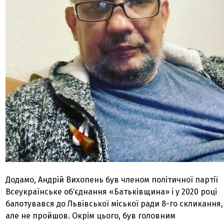
Додамо, Андрій Вихопень був членом політичної партії
Всеукраїнське обʼєднання «Батьківщина» і у 2020 році
балотувався до Львівської міської ради 8-го скликання,
але не пройшов. Окрім цього, був головним