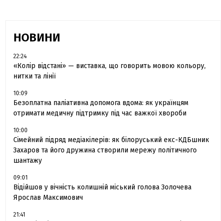
НОВИНИ
22:24
«Колір відстані» — виставка, що говорить мовою кольору,
нитки та лінії
10:09
Безоплатна паліативна допомога вдома: як українцям
отримати медичну підтримку під час важкої хвороби
10:00
Сімейний підряд медіакілерів: як білоруський екс-КДБшник
Захаров та його дружина створили мережу політичного
шантажу
09:01
Відійшов у вічність колишній міський голова Золочева
Ярослав Максимович
21:41