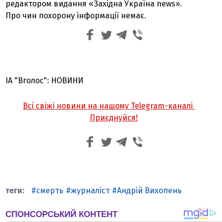
редактором видання «Західна Україна news».
Про чин похорону інформації немає.
ІА "Вголос": НОВИНИ
Всі свіжі новини на нашому Telegram-каналі
Приєднуйся!
смерть
журналіст
Андрій Вихопень