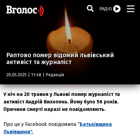
РАДІО
Раптово помер відомий львівський
активіст та журналіст
20.05.2025 | 11:48 |
Редакція
У ніч на 20 травня у Львові помер журналіст та
активіст Андрій Вихопень. Йому було 56 років.
Причини смерті наразі не повідомляють.
Про це у Facebook повідомила "
Батьківщина
Львівщини".