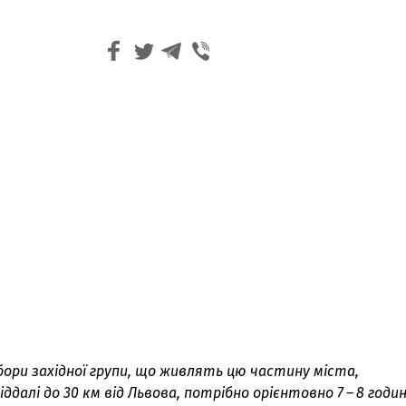
бори західної групи, що живлять цю частину міста,
ддалі до 30 км від Львова, потрібно орієнтовно 7 – 8 годи