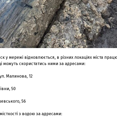
ск у мережі відновлюється, в різних локаціях міста пра
і можуть скористатись ними за адресами:
вул. Малинова, 12
івни, 50
ушевського, 56
місткості з водою за адресами: