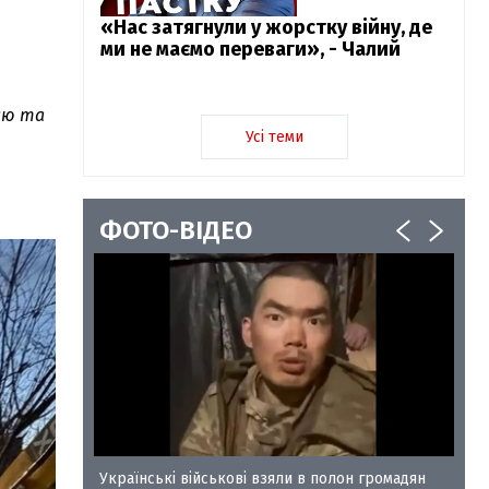
«Нас затягнули у жорстку війну, де
ми не маємо переваги», - Чалий
єю та
Усі теми
ФОТО-ВІДЕО
у-35
Українські військові взяли в полон громадян