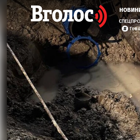
НОВИН
Гов