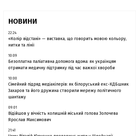
НОВИНИ
22:24
«Колір відстані» — виставка, що говорить мовою кольору,
нитки та лінії
10:09
Безоплатна паліативна допомога вдома: як українцям
отримати медичну підтримку під час важкої хвороби
10:00
Сімейний підряд медіакілерів: як білоруський екс-КДБшник
Захаров та його дружина створили мережу політичного
шантажу
09:01
Відійшов у вічність колишній міський голова Золочева
Ярослав Максимович
21:41