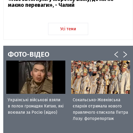
маємо переваги», - Чалий
Усі теми
ФОТО-ВІДЕО
Українські військові взяли
Сокальсько-Жовківська
в полон громадян Китаю, які
єпархія отримала нового
воювали за Росію (відео)
правлячого єпископа Петра
Лозу: фоторепортаж