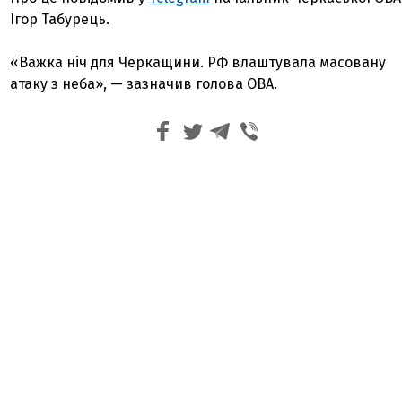
Ігор Табурець.
«Важка ніч для Черкащини. РФ влаштувала масовану
атаку з неба», — зазначив голова ОВА.