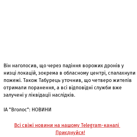
Він наголосив, що через падіння ворожих дронів у
низці локацій, зокрема в обласному центрі, спалахнули
пожежі. Також Табурець уточнив, що четверо жителів
отримали поранення, а всі відповідні служби вже
залучені у ліквідації наслідків.
ІА "Вголос": НОВИНИ
Всі свіжі новини на нашому Telegram-каналі
Приєднуйся!