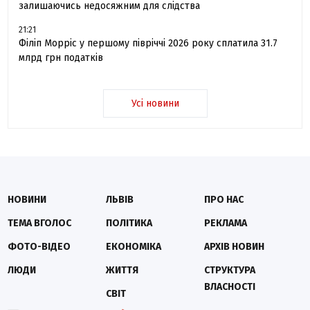
залишаючись недосяжним для слідства
21:21
Філіп Морріс у першому півріччі 2026 року сплатила 31.7
млрд грн податків
Усі новини
НОВИНИ
ЛЬВІВ
ПРО НАС
ТЕМА ВГОЛОС
ПОЛІТИКА
РЕКЛАМА
ФОТО-ВІДЕО
ЕКОНОМІКА
АРХІВ НОВИН
ЛЮДИ
ЖИТТЯ
СТРУКТУРА
ВЛАСНОСТІ
СВІТ