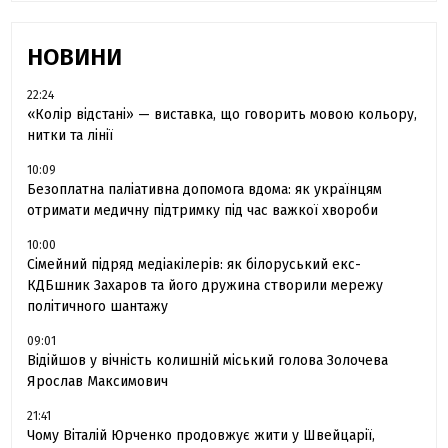
НОВИНИ
22:24
«Колір відстані» — виставка, що говорить мовою кольору,
нитки та лінії
10:09
Безоплатна паліативна допомога вдома: як українцям
отримати медичну підтримку під час важкої хвороби
10:00
Сімейний підряд медіакілерів: як білоруський екс-
КДБшник Захаров та його дружина створили мережу
політичного шантажу
09:01
Відійшов у вічність колишній міський голова Золочева
Ярослав Максимович
21:41
Чому Віталій Юрченко продовжує жити у Швейцарії,