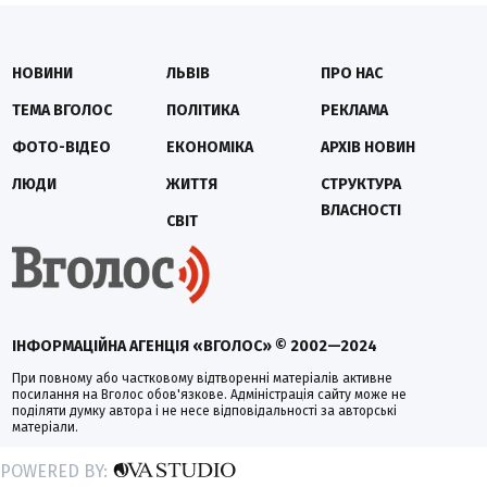
НОВИНИ
ЛЬВІВ
ПРО НАС
ТЕМА ВГОЛОС
ПОЛІТИКА
РЕКЛАМА
ФОТО-ВІДЕО
ЕКОНОМІКА
АРХІВ НОВИН
ЛЮДИ
ЖИТТЯ
СТРУКТУРА
ВЛАСНОСТІ
СВІТ
ІНФОРМАЦІЙНА АГЕНЦІЯ «ВГОЛОС» © 2002—2024
При повному або частковому відтворенні матеріалів активне
посилання на Вголос обов'язкове. Адміністрація сайту може не
поділяти думку автора і не несе відповідальності за авторські
матеріали.
POWERED BY: