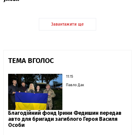
Завантажити ще
ТЕМА ВГОЛОС
11:15
Павло Дак
Благодійний фонд Ірини Федишин передав
авто для бригади загиблого Героя Василя
Особи