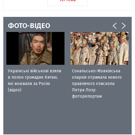
ФОТО-ВІДЕО
Українські військові взяли
Сокальсько-Жовківська
в полон громадян Китаю,
єпархія отримала нового
які воювали за Росію
правлячого єпископа
(відео)
Петра Лозу:
фоторепортаж