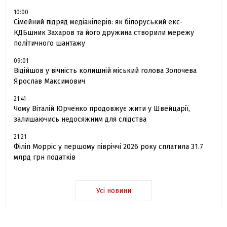
10:00
Сімейний підряд медіакілерів: як білоруський екс-
КДБшник Захаров та його дружина створили мережу
політичного шантажу
09:01
Відійшов у вічність колишній міський голова Золочева
Ярослав Максимович
21:41
Чому Віталій Юрченко продовжує жити у Швейцарії,
залишаючись недосяжним для слідства
21:21
Філіп Морріс у першому півріччі 2026 року сплатила 31.7
млрд грн податків
Усі новини