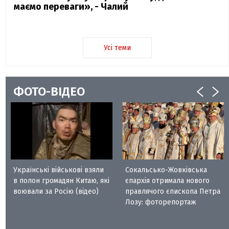
маємо переваги», - Чалий
Усі теми
ФОТО-ВІДЕО
Українські військові взяли
Сокальсько-Жовківська
в полон громадян Китаю, які
єпархія отримала нового
воювали за Росію (відео)
правлячого єпископа Петра
Лозу: фоторепортаж