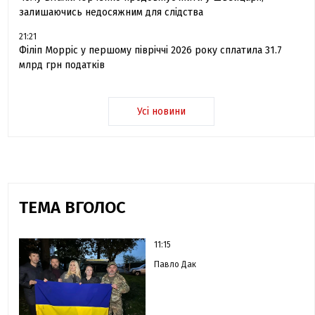
залишаючись недосяжним для слідства
21:21
Філіп Морріс у першому півріччі 2026 року сплатила 31.7
млрд грн податків
Усі новини
ТЕМА ВГОЛОС
11:15
Павло Дак