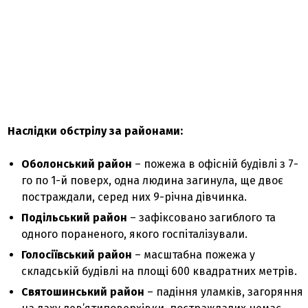
Наслідки обстрілу за районами:
Оболонський район
– пожежа в офісній будівлі з 7-
го по 1-й поверх, одна людина загинула, ще двоє
постраждали, серед них 9-річна дівчинка.
Подільський район
– зафіксовано загиблого та
одного пораненого, якого госпіталізували.
Голосіївський район
– масштабна пожежа у
складській будівлі на площі 600 квадратних метрів.
Святошинський район
– падіння уламків, загоряння