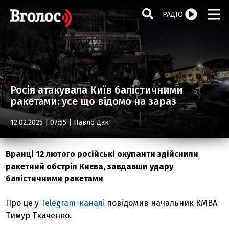
РАДІО
Росія атакувала Київ балістичними
ракетами: усе що відомо на зараз
12.02.2025 | 07:55 |
Павло Дак
Вранці 12 лютого російські окупанти здійснили
ракетний обстріл Києва, завдавши удару
балістичними ракетами
Про це у
Telegram-каналі
повідомив начальник КМВА
Тимур Ткаченко.