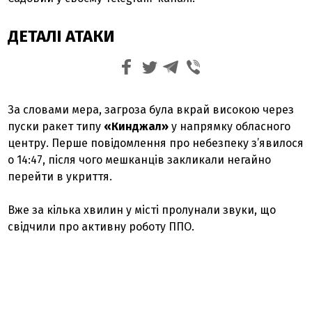
ДЕТАЛІ АТАКИ
За словами мера, загроза була вкрай високою через
пуски ракет типу
«Кинджал»
у напрямку обласного
центру. Перше повідомлення про небезпеку з’явилося
о 14:47, після чого мешканців закликали негайно
перейти в укриття.
Вже за кілька хвилин у місті пролунали звуки, що
свідчили про активну роботу ППО.