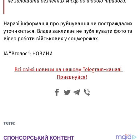
не залишати безпечних місць до відбою тривоги.
Наразі інформація про руйнування чи постраждалих
уточнюється. Влада закликає не публікувати фото та
відео роботи військових у соцмережах.
ІА "Вголос": НОВИНИ
Всі свіжі новини на нашому Telegram-каналі
Приєднуйся!