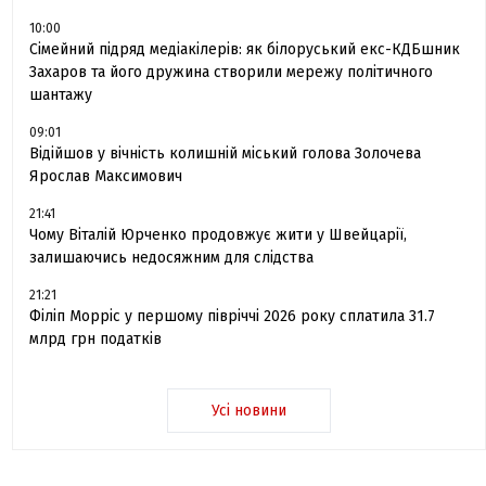
10:00
Сімейний підряд медіакілерів: як білоруський екс-КДБшник
Захаров та його дружина створили мережу політичного
шантажу
09:01
Відійшов у вічність колишній міський голова Золочева
Ярослав Максимович
21:41
Чому Віталій Юрченко продовжує жити у Швейцарії,
залишаючись недосяжним для слідства
21:21
Філіп Морріс у першому півріччі 2026 року сплатила 31.7
млрд грн податків
Усі новини