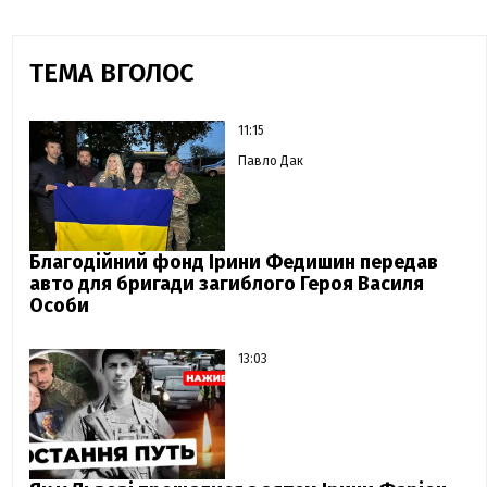
ТЕМА ВГОЛОС
11:15
Павло Дак
Благодійний фонд Ірини Федишин передав
авто для бригади загиблого Героя Василя
Особи
13:03