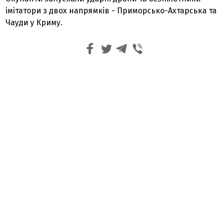
імітатори з двох напрямків - Приморсько-Ахтарська та
Чауди у Криму.