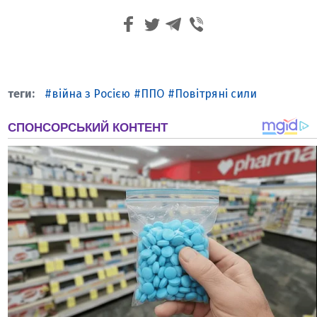
війна з Росією
ППО
Повітряні сили