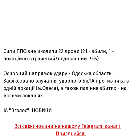
Сили ППО знешкодили 22 дрони (21 - збили, 1 -
локаційно втрачений/подавлений РЕБ).
Основний напрямок удару - Одеська область.
Зафіксовано влучання ударного БпЛА противника в
одній локації (м.Одеса), а також падіння збитих - на
восьми локаціях.
ІА "Вголос": НОВИНИ
Всі свіжі новини на нашому Telegram-каналі
Приєднуйся!