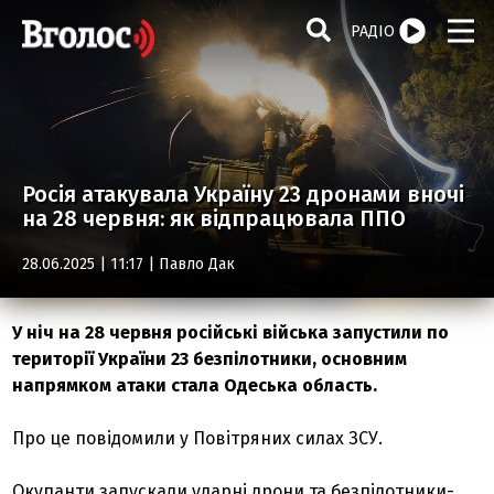
РАДІО
Росія атакувала Україну 23 дронами вночі
на 28 червня: як відпрацювала ППО
28.06.2025 | 11:17 |
Павло Дак
У ніч на 28 червня російські війська запустили по
території України 23 безпілотники, основним
напрямком атаки стала Одеська область.
Про це повідомили у Повітряних силах ЗСУ.
Окупанти запускали ударні дрони та безпілотники-