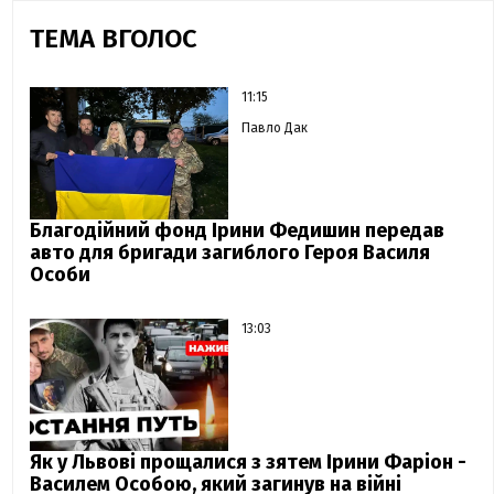
ТЕМА ВГОЛОС
11:15
Павло Дак
Благодійний фонд Ірини Федишин передав
авто для бригади загиблого Героя Василя
Особи
13:03
Як у Львові прощалися з зятем Ірини Фаріон -
Василем Особою, який загинув на війні