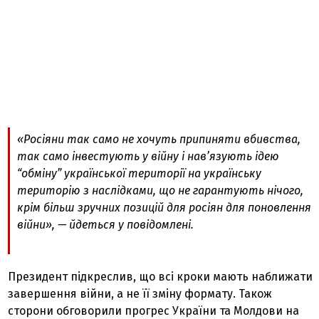
«Росіяни так само не хочуть припиняти вбивства,
так само інвестують у війну і нав’язують ідею
“обміну” української території на українську
територію з наслідками, що не гарантують нічого,
крім більш зручних позицій для росіян для поновлення
війни», — йдеться у повідомлені.
Президент підкреслив, що всі кроки мають наближати
завершення війни, а не її зміну формату. Також
сторони обговорили прогрес України та Молдови на