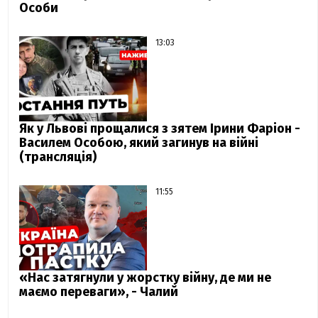
Особи
13:03
Як у Львові прощалися з зятем Ірини Фаріон -
Василем Особою, який загинув на війні
(трансляція)
11:55
«Нас затягнули у жорстку війну, де ми не
маємо переваги», - Чалий