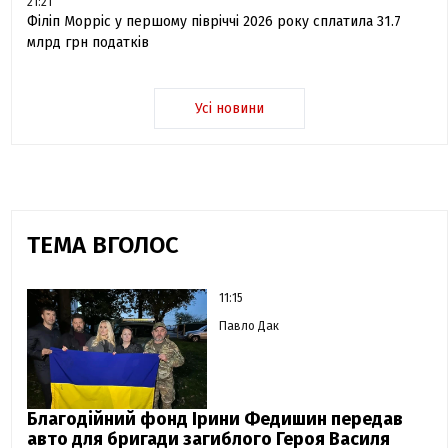
21:21
Філіп Морріс у першому півріччі 2026 року сплатила 31.7
млрд грн податків
Усі новини
ТЕМА ВГОЛОС
11:15
Павло Дак
Благодійний фонд Ірини Федишин передав
авто для бригади загиблого Героя Василя