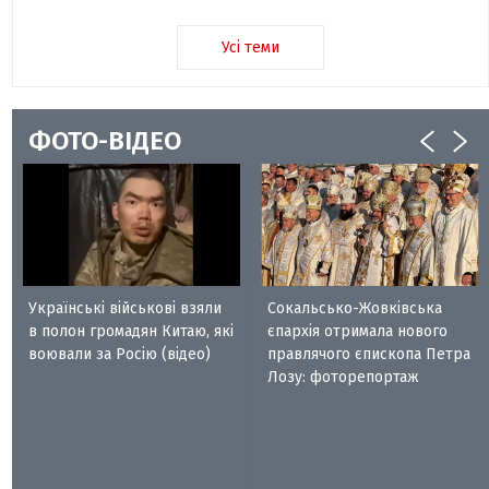
Усі теми
ФОТО-ВІДЕО
Українські військові взяли
Сокальсько-Жовківська
в полон громадян Китаю, які
єпархія отримала нового
воювали за Росію (відео)
правлячого єпископа Петра
Лозу: фоторепортаж