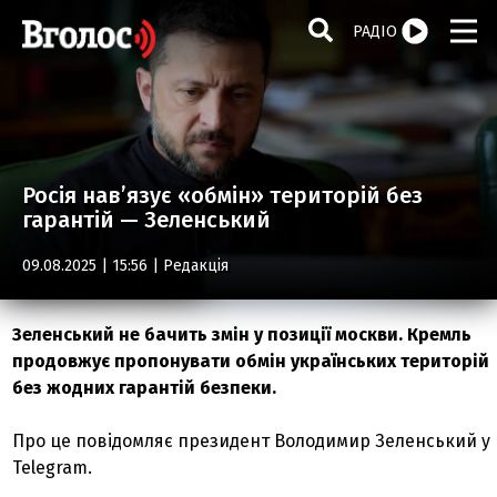
РАДІО
Росія нав’язує «обмін» територій без
гарантій — Зеленський
09.08.2025 | 15:56 |
Редакція
Зеленський не бачить змін у позиції москви. Кремль
продовжує пропонувати обмін українських територій
без жодних гарантій безпеки.
Про це повідомляє президент Володимир Зеленський у
Telegram.