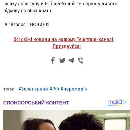
шляху до вступу в ЄС і необхідність справедливого
підходу до обох країн.
ІА "Вголос": НОВИНИ
Всі свіжі новини на нашому Telegram-каналі
Приєднуйся!
Зеленський
РФ
перемир'я