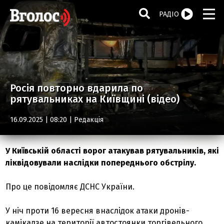
РАДІО
Росія повторно вдарила по
рятувальниках на Київщині (відео)
16.09.2025 | 08:20 |
Редакція
У Київській області ворог атакував рятувальників, які
ліквідовували наслідки попереднього обстрілу.
Про це повідомляє ДСНС України.
У ніч проти 16 вересня внаслідок атаки дронів-
камікадзе на території автостоянки торгівельного