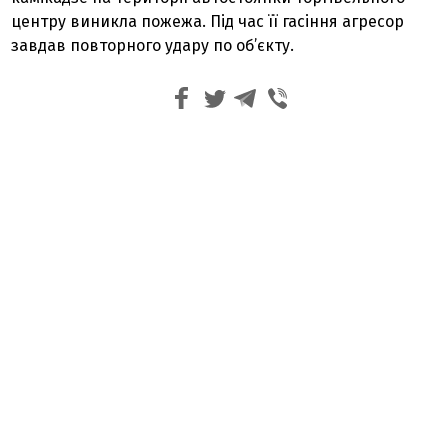
центру виникла пожежа. Під час її гасіння агресор
завдав повторного удару по об’єкту.