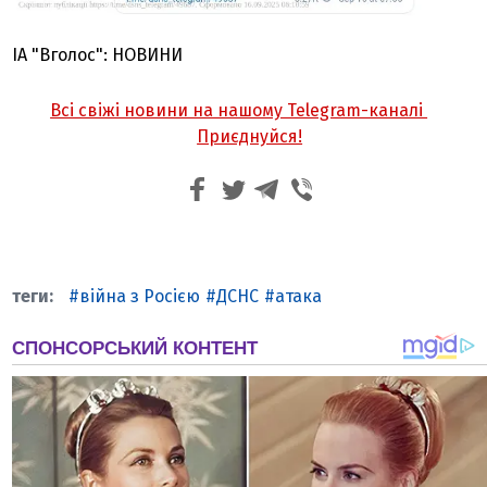
ІА "Вголос": НОВИНИ
Всі свіжі новини на нашому Telegram-каналі
Приєднуйся!
війна з Росією
ДСНС
атака