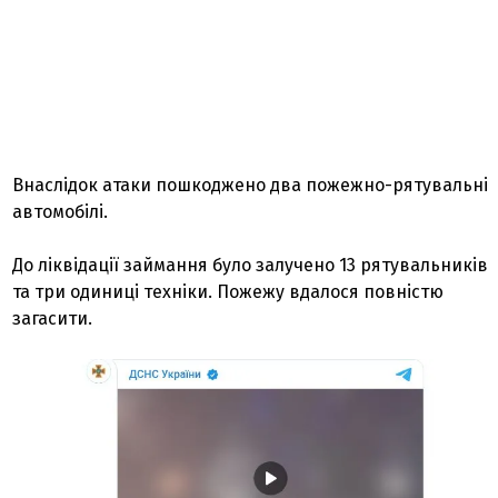
Внаслідок атаки пошкоджено два пожежно-рятувальні
автомобілі.
До ліквідації займання було залучено 13 рятувальників
та три одиниці техніки. Пожежу вдалося повністю
загасити.