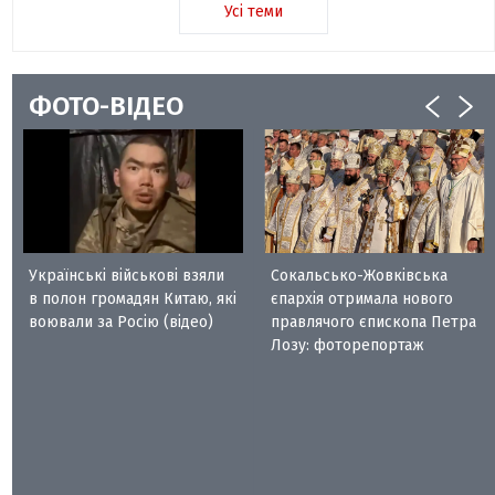
Усі теми
ФОТО-ВІДЕО
Українські військові взяли
Сокальсько-Жовківська
в полон громадян Китаю, які
єпархія отримала нового
воювали за Росію (відео)
правлячого єпископа Петра
Лозу: фоторепортаж