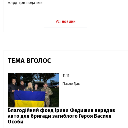
млрд грн податків
Усі новини
ТЕМА ВГОЛОС
11:15
Павло Дак
Благодійний фонд Ірини Федишин передав
авто для бригади загиблого Героя Василя
Особи