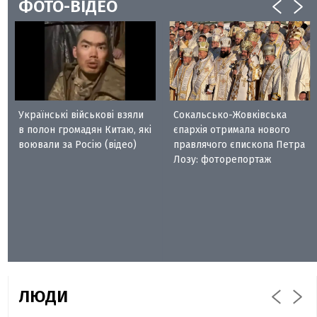
ФОТО-ВІДЕО
Українські військові взяли
Сокальсько-Жовківська
в полон громадян Китаю, які
єпархія отримала нового
воювали за Росію (відео)
правлячого єпископа Петра
Лозу: фоторепортаж
ЛЮДИ