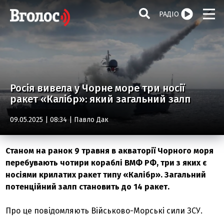
РАДІО
Росія вивела у Чорне море три носії
ракет «Калібр»: який загальний залп
09.05.2025 | 08:34 |
Павло Дак
Станом на ранок 9 травня в акваторії Чорного моря
перебувають чотири кораблі ВМФ РФ, три з яких є
носіями крилатих ракет типу «Калібр». Загальний
потенційний залп становить до 14 ракет.
Про це повідомляють Військово-Морські сили ЗСУ.