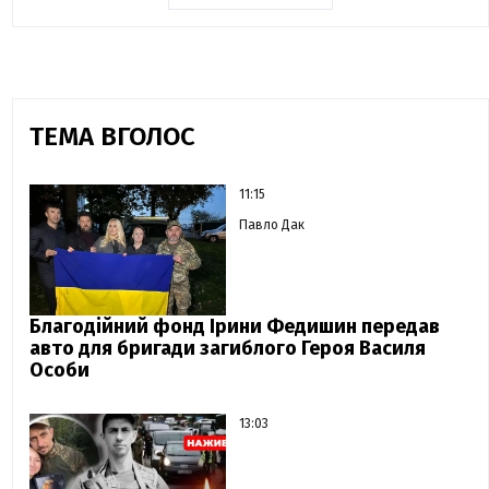
ТЕМА ВГОЛОС
11:15
Павло Дак
Благодійний фонд Ірини Федишин передав
авто для бригади загиблого Героя Василя
Особи
13:03