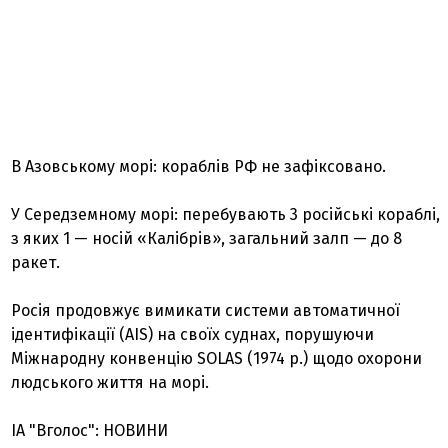
В Азовському морі: кораблів РФ не зафіксовано.
У Середземному морі: перебувають 3 російські кораблі,
з яких 1 — носій «Калібрів», загальний залп — до 8
ракет.
Росія продовжує вимикати системи автоматичної
ідентифікації (AIS) на своїх суднах, порушуючи
Міжнародну конвенцію SOLAS (1974 р.) щодо охорони
людського життя на морі.
ІА "Вголос": НОВИНИ