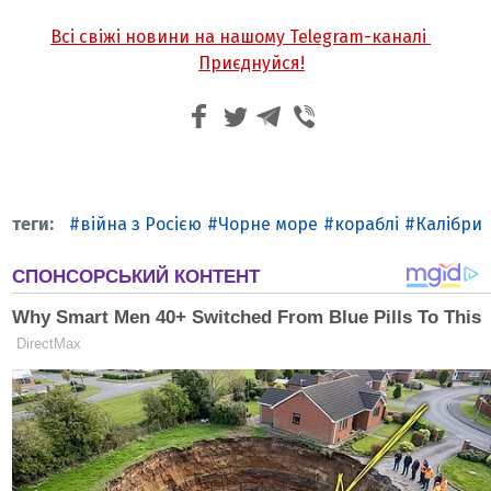
Всі свіжі новини на нашому Telegram-каналі
Приєднуйся!
війна з Росією
Чорне море
кораблі
Калібри