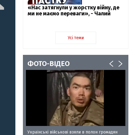
«Нас затягнули у жорстку війну, де
ми не маємо переваги», - Чалий
Усі теми
ФОТО-ВІДЕО
у-35
Українські військові взяли в полон громадян