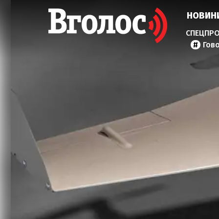
НОВИН
Гов