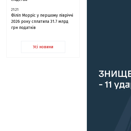
21:21
Філіп Морріс у першому півріччі
2026 року сплатила 31.7 млрд
грн податків
Усі новини