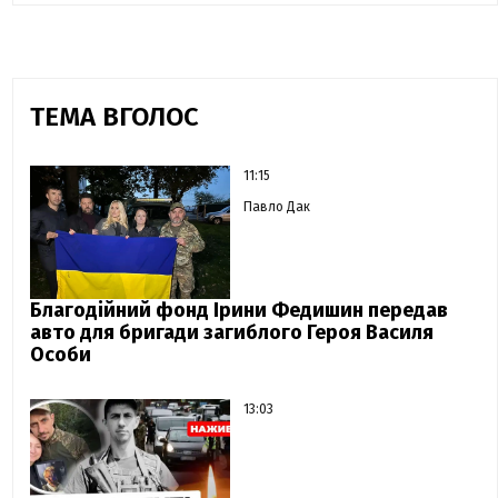
ТЕМА ВГОЛОС
11:15
Павло Дак
Благодійний фонд Ірини Федишин передав
авто для бригади загиблого Героя Василя
Особи
13:03