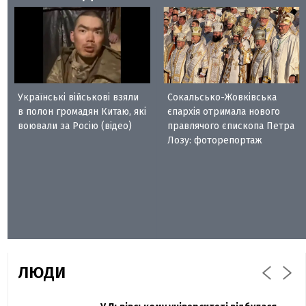
Українські військові взяли
Сокальсько-Жовківська
в полон громадян Китаю, які
єпархія отримала нового
воювали за Росію (відео)
правлячого єпископа Петра
Лозу: фоторепортаж
ЛЮДИ