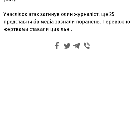
Унаслідок атак загинув один журналіст, ще 25
представників медіа зазнали поранень. Переважно
жертвами ставали цивільні.