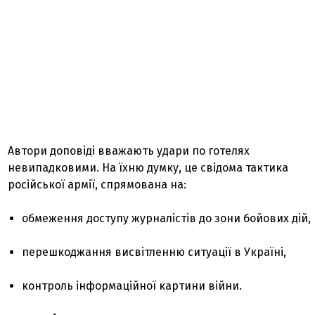
Автори доповіді вважають удари по готелях
невипадковими. На їхню думку, це свідома тактика
російської армії, спрямована на:
обмеження доступу журналістів до зони бойових дій,
перешкоджання висвітленню ситуації в Україні,
контроль інформаційної картини війни.