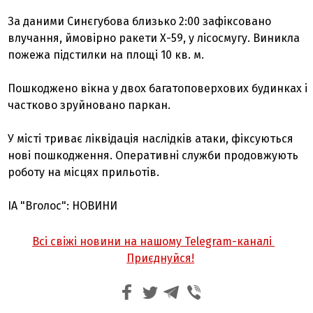
За даними Синєгубова близько 2:00 зафіксовано
влучання, ймовірно ракети Х-59, у лісосмугу. Виникла
пожежа підстилки на площі 10 кв. м.
Пошкоджено вікна у двох багатоповерхових будинках і
частково зруйновано паркан.
У місті триває ліквідація наслідків атаки, фіксуються
нові пошкодження. Оперативні служби продовжують
роботу на місцях прильотів.
ІА "Вголос": НОВИНИ
Всі свіжі новини на нашому Telegram-каналі
Приєднуйся!