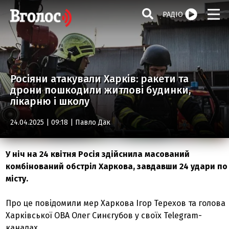
РАДІО
Росіяни атакували Харків: ракети та
дрони пошкодили житлові будинки,
лікарню і школу
24.04.2025 | 09:18 |
Павло Дак
У ніч на 24 квітня Росія здійснила масований
комбінований обстріл Харкова, завдавши 24 удари по
місту.
Про це повідомили мер Харкова Ігор Терехов та голова
Харківської ОВА Олег Синєгубов у своїх Telegram-
каналах.