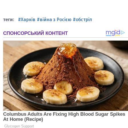
Харків
війна з Росією
обстріл