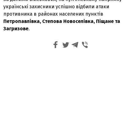
українські захисники успішно відбили атаки
противника в районах населених пунктів
Петропавлівка, Степова Новоселівка, Піщане та
Загризове
.