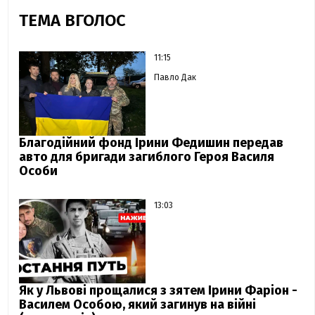
ТЕМА ВГОЛОС
11:15
Павло Дак
Благодійний фонд Ірини Федишин передав
авто для бригади загиблого Героя Василя
Особи
13:03
Як у Львові прощалися з зятем Ірини Фаріон -
Василем Особою, який загинув на війні