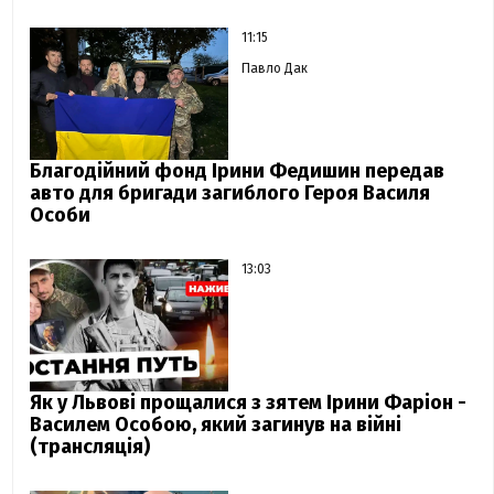
11:15
Павло Дак
Благодійний фонд Ірини Федишин передав
авто для бригади загиблого Героя Василя
Особи
13:03
Як у Львові прощалися з зятем Ірини Фаріон -
Василем Особою, який загинув на війні
(трансляція)