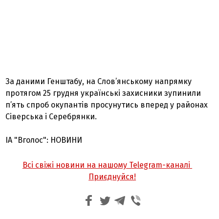
За даними Генштабу, на Слов’янському напрямку
протягом 25 грудня українські захисники зупинили
п’ять спроб окупантів просунутись вперед у районах
Сіверська і Серебрянки.
ІА "Вголос": НОВИНИ
Всі свіжі новини на нашому Telegram-каналі
Приєднуйся!