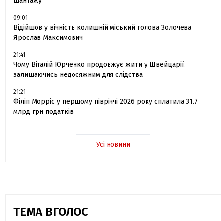
шантажу
09:01
Відійшов у вічність колишній міський голова Золочева
Ярослав Максимович
21:41
Чому Віталій Юрченко продовжує жити у Швейцарії,
залишаючись недосяжним для слідства
21:21
Філіп Морріс у першому півріччі 2026 року сплатила 31.7
млрд грн податків
Усі новини
ТЕМА ВГОЛОС