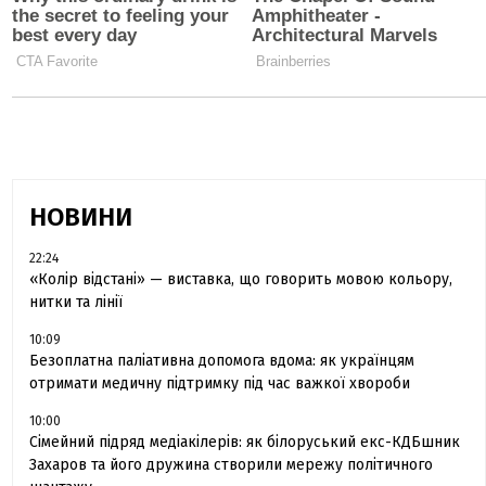
НОВИНИ
22:24
«Колір відстані» — виставка, що говорить мовою кольору,
нитки та лінії
10:09
Безоплатна паліативна допомога вдома: як українцям
отримати медичну підтримку під час важкої хвороби
10:00
Сімейний підряд медіакілерів: як білоруський екс-КДБшник
Захаров та його дружина створили мережу політичного