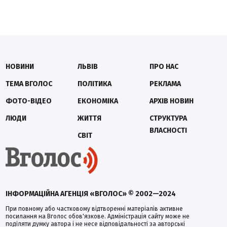
НОВИНИ
ЛЬВІВ
ПРО НАС
ТЕМА ВГОЛОС
ПОЛІТИКА
РЕКЛАМА
ФОТО-ВІДЕО
ЕКОНОМІКА
АРХІВ НОВИН
ЛЮДИ
ЖИТТЯ
СТРУКТУРА
ВЛАСНОСТІ
СВІТ
ІНФОРМАЦІЙНА АГЕНЦІЯ «ВГОЛОС» © 2002—2024
При повному або частковому відтворенні матеріалів активне
посилання на Вголос обов'язкове. Адміністрація сайту може не
поділяти думку автора і не несе відповідальності за авторські