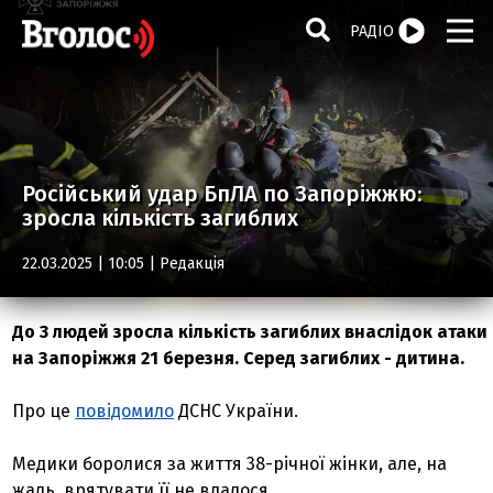
РАДІО
Російський удар БпЛА по Запоріжжю:
зросла кількість загиблих
22.03.2025 | 10:05 |
Редакція
До 3 людей зросла кількість загиблих внаслідок атаки
на Запоріжжя 21 березня. Серед загиблих - дитина.
Про це
повідомило
ДСНС України.
Медики боролися за життя 38-річної жінки, але, на
жаль, врятувати її не вдалося.