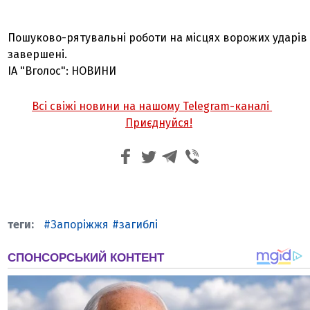
Пошуково-рятувальні роботи на місцях ворожих ударів
завершені.
ІА "Вголос": НОВИНИ
Всі свіжі новини на нашому Telegram-каналі
Приєднуйся!
Запоріжжя
загиблі