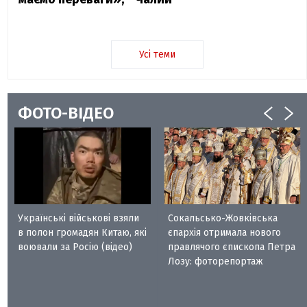
Усі теми
ФОТО-ВІДЕО
Українські військові взяли
Сокальсько-Жовківська
в полон громадян Китаю, які
єпархія отримала нового
воювали за Росію (відео)
правлячого єпископа Петра
Лозу: фоторепортаж