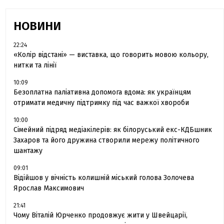
НОВИНИ
22:24
«Колір відстані» — виставка, що говорить мовою кольору,
нитки та лінії
10:09
Безоплатна паліативна допомога вдома: як українцям
отримати медичну підтримку під час важкої хвороби
10:00
Сімейний підряд медіакілерів: як білоруський екс-КДБшник
Захаров та його дружина створили мережу політичного
шантажу
09:01
Відійшов у вічність колишній міський голова Золочева
Ярослав Максимович
21:41
Чому Віталій Юрченко продовжує жити у Швейцарії,