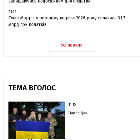
залишаючись недосяжним для слідства
21:21
Філіп Морріс у першому півріччі 2026 року сплатила 31.7
млрд грн податків
Усі новини
ТЕМА ВГОЛОС
11:15
Павло Дак