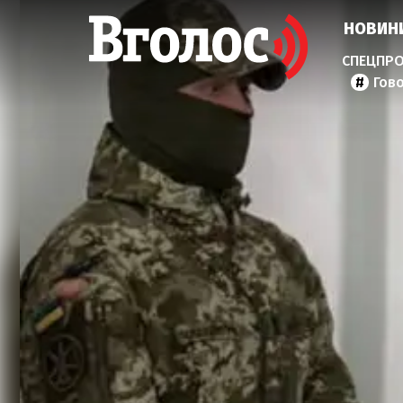
НОВИН
Гов