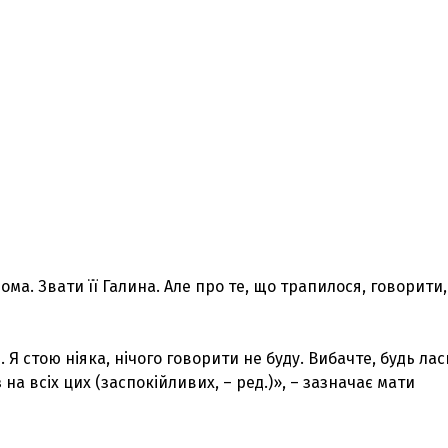
ома. Звати її Галина. Але про те, що трапилося, говорити,
. Я стою ніяка, нічого говорити не буду. Вибачте, будь лас
на всіх цих (заспокійливих, – ред.)», – зазначає мати