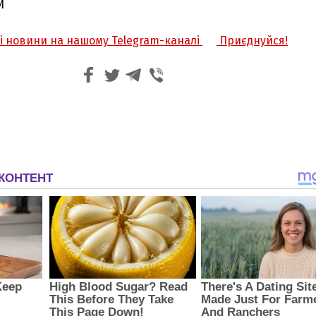
И
жі новини на нашому Telegram-каналі
Приєднуйся!