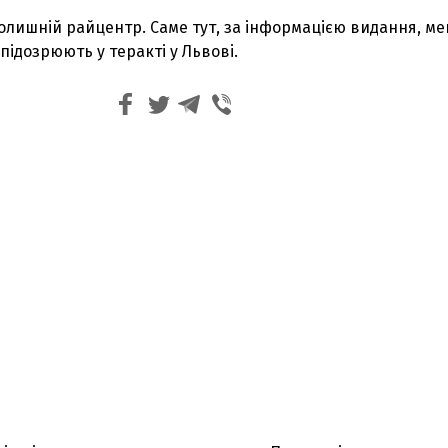
колишній райцентр. Саме тут, за інформацією видання, м
 підозрюють у теракті у Львові.