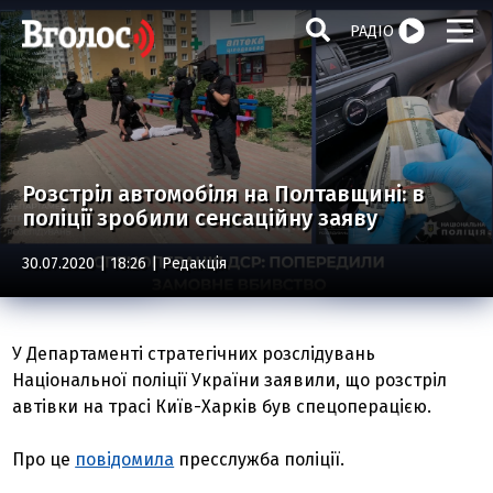
РАДІО
Розстріл автомобіля на Полтавщині: в
поліції зробили сенсаційну заяву
30.07.2020 | 18:26 |
Редакція
У Департаменті стратегічних розслідувань
Національної поліції України заявили, що розстріл
автівки на трасі Київ-Харків був спецоперацією.
Про це
повідомила
пресслужба поліції.