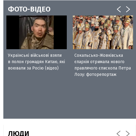
ФОТО-ВІДЕО
Українські військові взяли
Сокальсько-Жовківська
в полон громадян Китаю, які
єпархія отримала нового
воювали за Росію (відео)
правлячого єпископа Петра
Лозу: фоторепортаж
ЛЮДИ