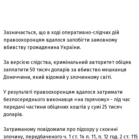
Зазначається, що в ході оперативно-слідчих дій
правоохоронцям вдалося запобігти замовному
вбивству громадянина України.
За версією слідства, кримінальний авторитет обіцяв
заплатити 50 тисяч доларів за вбивство мешканця
Донеччини, який відомий у злочинному світі.
У результаті правоохоронцям вдалося затримати
безпосереднього виконавця «на гарячому» - під час
передачі частини обіцяних коштів у сумі 25 тисяч
доларів.
Затриманому повідомили про підозру у скоєнні
злочину, передбаченого ч. 1 ст. 14 п. 11, п. 12 год. 2 ст. 115