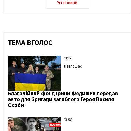
Усі новини
ТЕМА ВГОЛОС
11:15
Павло Дак
Благодійний фонд Ірини Федишин передав
авто для бригади загиблого Героя Василя
Особи
13:03