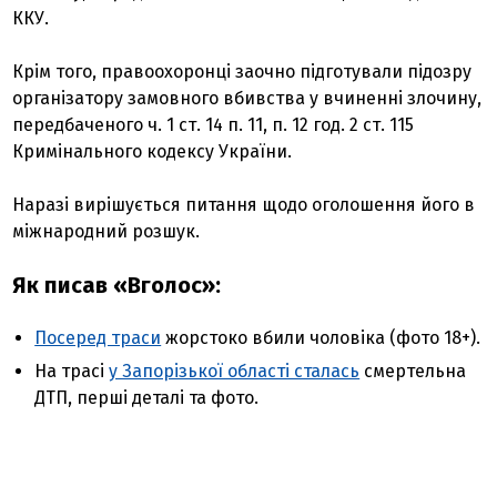
ККУ.
Крім того, правоохоронці заочно підготували підозру
організатору замовного вбивства у вчиненні злочину,
передбаченого ч. 1 ст. 14 п. 11, п. 12 год. 2 ст. 115
Кримінального кодексу України.
Наразі вирішується питання щодо оголошення його в
міжнародний розшук.
Як писав «Вголос»:
Посеред траси
жорстоко вбили чоловіка (фото 18+).
На трасі
у Запорізької області сталась
смертельна
ДТП, перші деталі та фото.