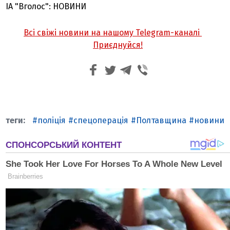
ІА "Вголос": НОВИНИ
Всі свіжі новини на нашому Telegram-каналі
Приєднуйся!
поліція
спецоперація
Полтавщина
новини