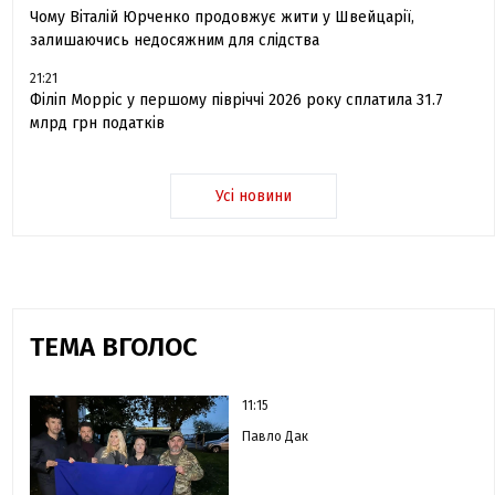
Чому Віталій Юрченко продовжує жити у Швейцарії,
залишаючись недосяжним для слідства
21:21
Філіп Морріс у першому півріччі 2026 року сплатила 31.7
млрд грн податків
Усі новини
ТЕМА ВГОЛОС
11:15
Павло Дак