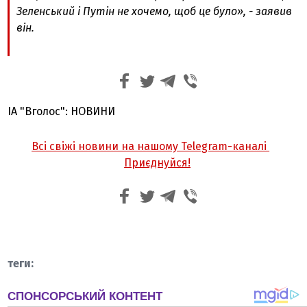
Зеленський і Путін не хочемо, щоб це було», - заявив
він.
ІА "Вголос": НОВИНИ
Всі свіжі новини на нашому Telegram-каналі
Приєднуйся!