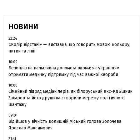
НОВИНИ
22:24
«Колір відстані» — виставка, що говорить мовою кольору,
нитки та лінії
10:09
Безоплатна паліативна допомога вдома: як українцям
отримати медичну підтримку під час важкої хвороби
10:00
Сімейний підряд медіакілерів: як білоруський екс-КДБшник
Захаров та його дружина створили мережу політичного
шантажу
09:01
Відійшов у вічність колишній міський голова Золочева
Ярослав Максимович
21:41