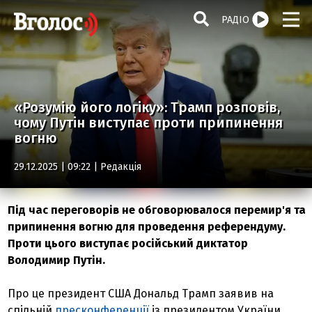
РАДІО
«Розумію його логіку»: Трамп розповів,
чому Путін виступає проти припинення
вогню
29.12.2025 | 09:22 |
Редакція
Під час переговорів не обговорювалося перемир'я та
припинення вогню для проведення референдуму.
Проти цього виступає російський диктатор
Володимир Путін.
Про це президент США Дональд Трамп заявив на
спільній
пресконференції
із президентом України