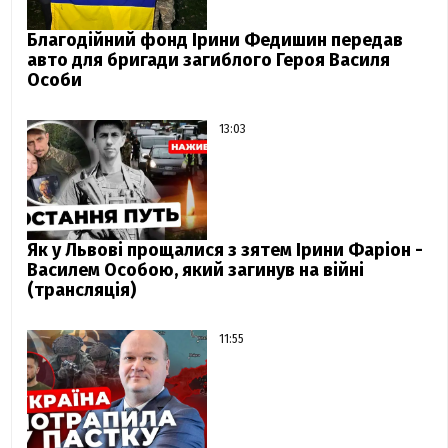
Благодійний фонд Ірини Федишин передав
авто для бригади загиблого Героя Василя
Особи
13:03
Як у Львові прощалися з зятем Ірини Фаріон -
Василем Особою, який загинув на війні
(трансляція)
11:55