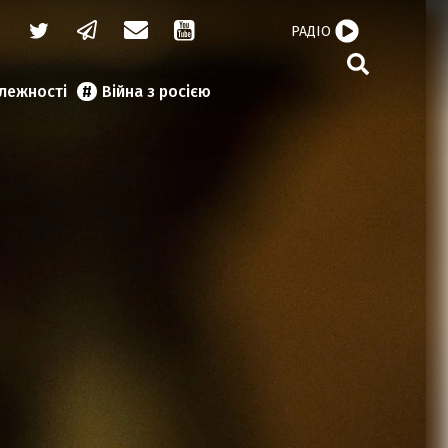
РАДІО
алежності
Війна з росією