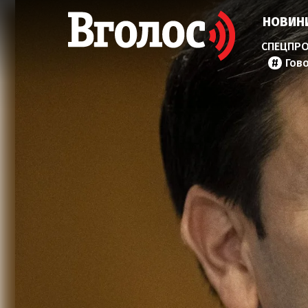
НОВИН
Гов