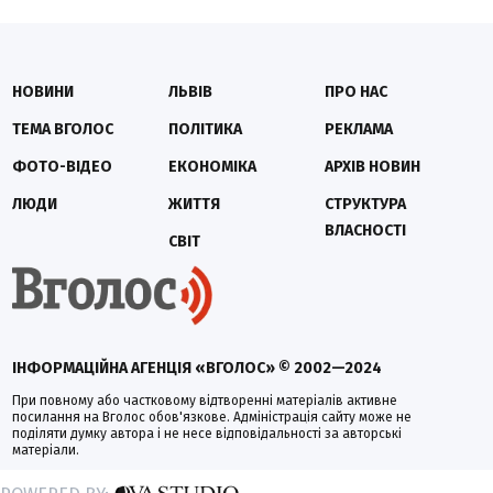
НОВИНИ
ЛЬВІВ
ПРО НАС
ТЕМА ВГОЛОС
ПОЛІТИКА
РЕКЛАМА
ФОТО-ВІДЕО
ЕКОНОМІКА
АРХІВ НОВИН
ЛЮДИ
ЖИТТЯ
СТРУКТУРА
ВЛАСНОСТІ
СВІТ
ІНФОРМАЦІЙНА АГЕНЦІЯ «ВГОЛОС» © 2002—2024
При повному або частковому відтворенні матеріалів активне
посилання на Вголос обов'язкове. Адміністрація сайту може не
поділяти думку автора і не несе відповідальності за авторські
матеріали.