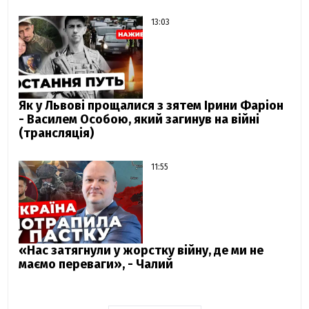
13:03
Як у Львові прощалися з зятем Ірини Фаріон
- Василем Особою, який загинув на війні
(трансляція)
11:55
«Нас затягнули у жорстку війну, де ми не
маємо переваги», - Чалий