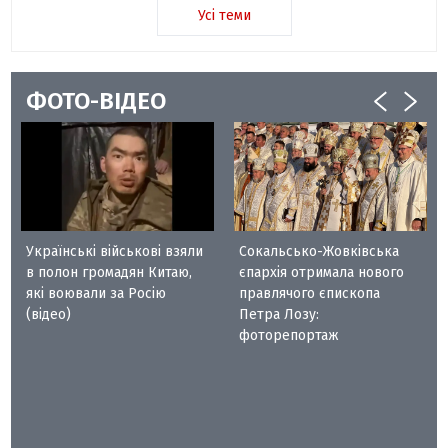
Усі теми
ФОТО-ВІДЕО
Українські військові взяли
Сокальсько-Жовківська
в полон громадян Китаю,
єпархія отримала нового
які воювали за Росію
правлячого єпископа
(відео)
Петра Лозу:
фоторепортаж