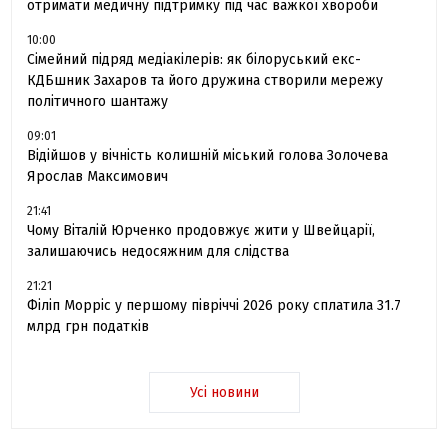
отримати медичну підтримку під час важкої хвороби
10:00
Сімейний підряд медіакілерів: як білоруський екс-
КДБшник Захаров та його дружина створили мережу
політичного шантажу
09:01
Відійшов у вічність колишній міський голова Золочева
Ярослав Максимович
21:41
Чому Віталій Юрченко продовжує жити у Швейцарії,
залишаючись недосяжним для слідства
21:21
Філіп Морріс у першому півріччі 2026 року сплатила 31.7
млрд грн податків
Усі новини