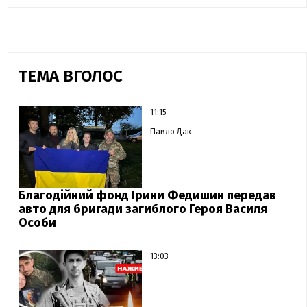
ТЕМА ВГОЛОС
11:15
Павло Дак
Благодійний фонд Ірини Федишин передав
авто для бригади загиблого Героя Василя
Особи
13:03