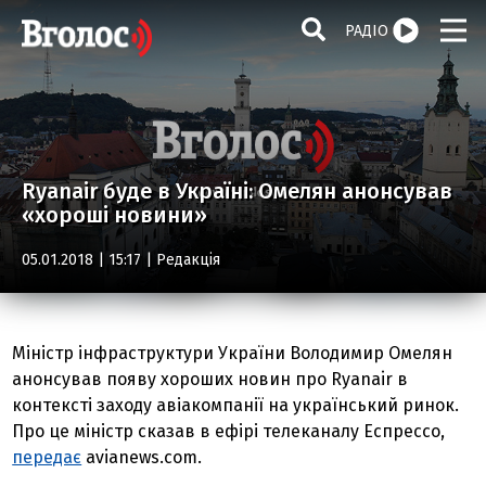
РАДІО
Ryanair буде в Україні: Омелян анонсував
«хороші новини»
05.01.2018 | 15:17 |
Редакція
Міністр інфраструктури України Володимир Омелян
анонсував появу хороших новин про Ryanair в
контексті заходу авіакомпанії на український ринок.
Про це міністр сказав в ефірі телеканалу Еспрессо,
передає
avianews.com.