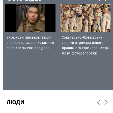
Українські військові взяли
Сокальсько-Жовківська
в полон громадян Китаю, які
єпархія отримала нового
воювали за Росію (відео)
правлячого єпископа Петра
Лозу: фоторепортаж
ЛЮДИ