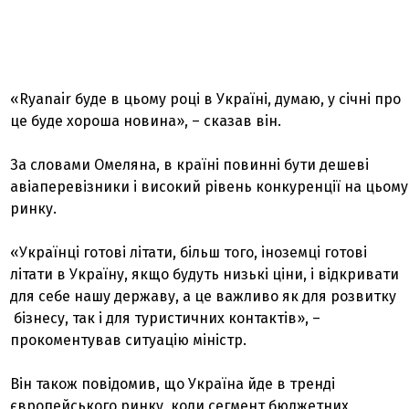
«Ryanair буде в цьому році в Україні, думаю, у січні про
це буде хороша новина», – сказав він.
За словами Омеляна, в країні повинні бути дешеві
авіаперевізники і високий рівень конкуренції на цьому
ринку.
«Українці готові літати, більш того, іноземці готові
літати в Україну, якщо будуть низькі ціни, і відкривати
для себе нашу державу, а це важливо як для розвитку
бізнесу, так і для туристичних контактів», –
прокоментував ситуацію міністр.
Він також повідомив, що Україна йде в тренді
європейського ринку, коли сегмент бюджетних