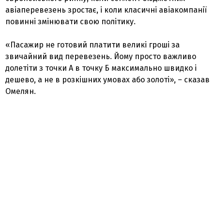
авіаперевезень зростає, і коли класичні авіакомпанії
повинні змінювати свою політику.
«Пасажир не готовий платити великі гроші за
звичайний вид перевезень. Йому просто важливо
долетіти з точки А в точку Б максимально швидко і
дешево, а не в розкішних умовах або золоті», – сказав
Омелян.