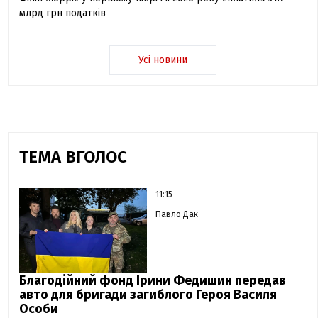
млрд грн податків
Усі новини
ТЕМА ВГОЛОС
11:15
Павло Дак
Благодійний фонд Ірини Федишин передав
авто для бригади загиблого Героя Василя
Особи