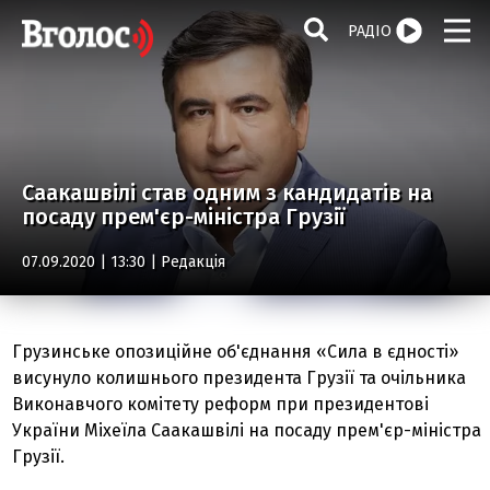
РАДІО
Саакашвілі став одним з кандидатів на
посаду прем'єр-міністра Грузії
07.09.2020 | 13:30 |
Редакція
Грузинське опозиційне об'єднання «Сила в єдності»
висунуло колишнього президента Грузії та очільника
Виконавчого комітету реформ при президентові
України Міхеїла Саакашвілі на посаду прем'єр-міністра
Грузії.