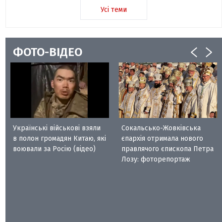
Усі теми
ФОТО-ВІДЕО
Українські військові взяли
Сокальсько-Жовківська
в полон громадян Китаю, які
єпархія отримала нового
воювали за Росію (відео)
правлячого єпископа Петра
Лозу: фоторепортаж