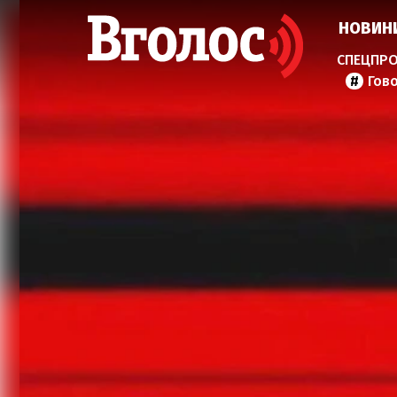
НОВИН
Гов