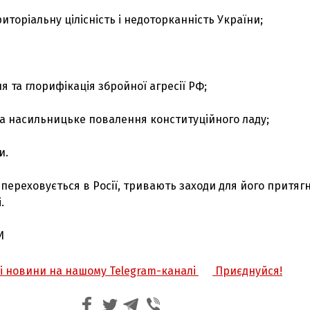
иторіальну цілісність і недоторканність України;
 та глорифікація збройної агресії РФ;
 на насильницьке повалення конституційного ладу;
и.
переховується в Росії, тривають заходи для його притяг
.
И
жі новини на нашому Telegram-каналі
Приєднуйся!
З'явилося відео знищеного ворожого С