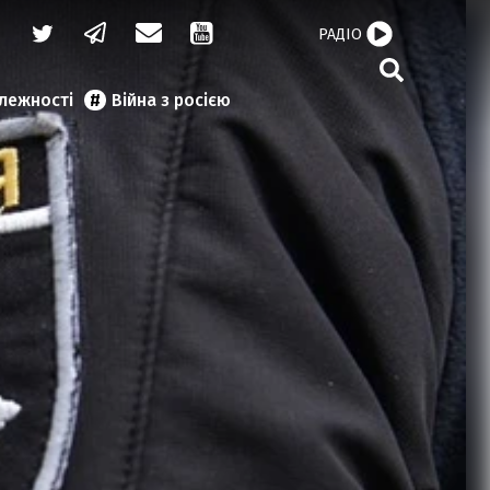
РАДІО
алежності
Війна з росією