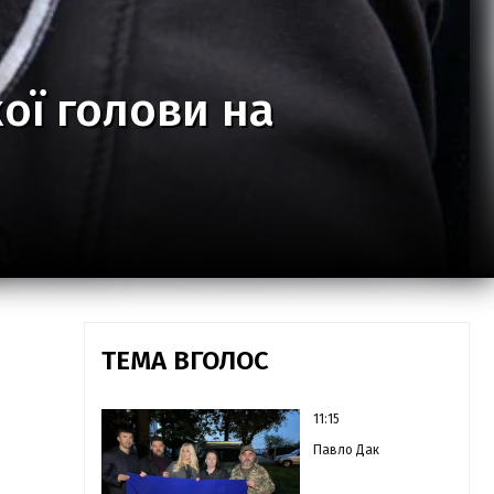
ої голови на
ТЕМА ВГОЛОС
11:15
Павло Дак