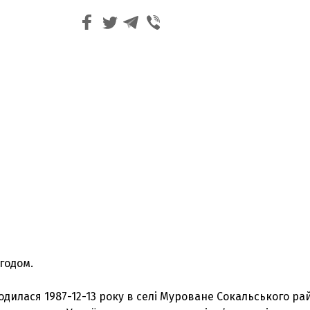
згодом.
дилася 1987-12-13 року в селі Муроване Сокальського ра