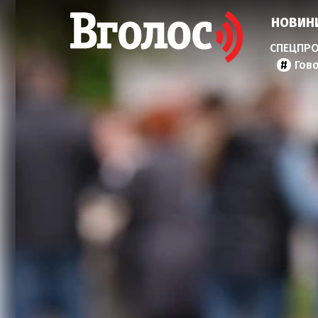
НОВИН
Гов