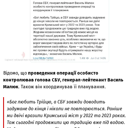
Відомо, що
п
роведення операції особисто
контролював голова СБУ, генерал-лейтенант Василь
Малюк
. Також він координував її планування.
«Бог любить Трійцю, а СБУ завжди доводить
задумане до кінця і ніколи не повторюється. Раніше
ми двічі вразили Кримський міст у 2022 та 2023 роках.
Тож сьогодні продовжили цю традицію вже під водою.