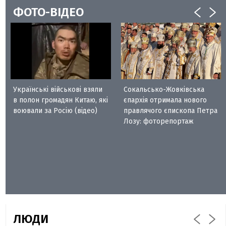
ФОТО-ВІДЕО
Українські військові взяли
Сокальсько-Жовківська
в полон громадян Китаю, які
єпархія отримала нового
воювали за Росію (відео)
правлячого єпископа Петра
Лозу: фоторепортаж
ЛЮДИ