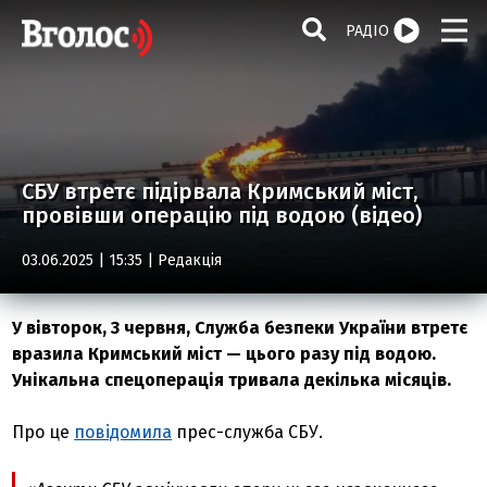
РАДІО
СБУ втретє підірвала Кримський міст,
провівши операцію під водою (відео)
03.06.2025 | 15:35 |
Редакція
У вівторок, 3 червня, Служба безпеки України втретє
вразила Кримський міст — цього разу під водою.
Унікальна спецоперація тривала декілька місяців.
Про це
повідомила
прес-служба СБУ.