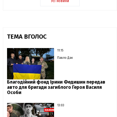
Усі новини
ТЕМА ВГОЛОС
11:15
Павло Дак
Благодійний фонд Ірини Федишин передав
авто для бригади загиблого Героя Василя
Особи
13:03