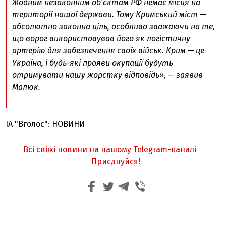
Жодним незаконним обʼєктам РФ немає місця на
території нашої держави. Тому Кримський міст —
абсолютно законна ціль, особливо зважаючи на те,
що ворог використовував його як логістичну
артерію для забезпечення своїх військ. Крим — це
Україна, і будь-які прояви окупації будуть
отримувати нашу жорстку відповідь»,
— заявив
Малюк.
ІА "Вголос": НОВИНИ
Всі свіжі новини на нашому Telegram-каналі
Приєднуйся!