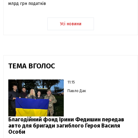
млрд грн податків
Усі новини
ТЕМА ВГОЛОС
11:15
Павло Дак
Благодійний фонд Ірини Федишин передав
авто для бригади загиблого Героя Василя
Особи