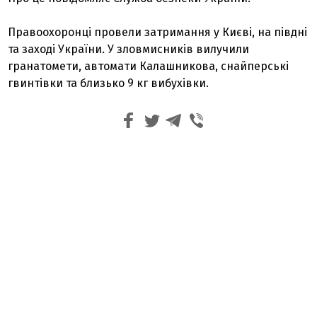
Правоохоронці провели затримання у Києві, на півдні
та заході України. У зловмисників вилучили
гранатомети, автомати Калашникова, снайперські
гвинтівки та близько 9 кг вибухівки.