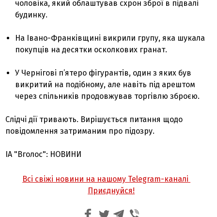
чоловіка, який облаштував схрон зброї в підвалі
будинку.
На Івано-Франківщині викрили групу, яка шукала
покупців на десятки осколкових гранат.
У Чернігові п’ятеро фігурантів, один з яких був
викритий на подібному, але навіть під арештом
через спільників продовжував торгівлю зброєю.
Слідчі дії тривають. Вирішується питання щодо
повідомлення затриманим про підозру.
ІА "Вголос": НОВИНИ
Всі свіжі новини на нашому Telegram-каналі
Приєднуйся!