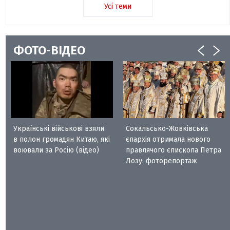
Усі теми
ФОТО-ВІДЕО
Українські військові взяли
Сокальсько-Жовківська
в полон громадян Китаю, які
єпархія отримала нового
воювали за Росію (відео)
правлячого єпископа Петра
Лозу: фоторепортаж