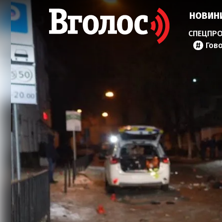
НОВИН
Гов