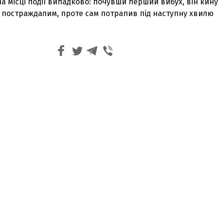
а місці події випадково: почувши перший вибух, він кин
 постраждалим, проте сам потрапив під наступну хвилю