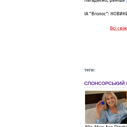
Нагадаємо, раніше
ІА "Вголос": НОВИН
Всі сві