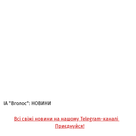
ІА "Вголос": НОВИНИ
Всі свіжі новини на нашому Telegram-каналі
Приєднуйся!