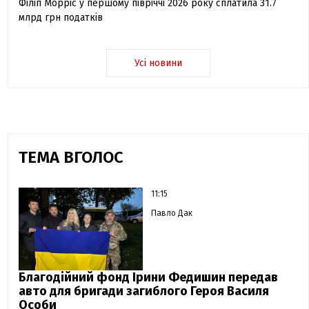
Філіп Морріс у першому півріччі 2026 року сплатила 31.7
млрд грн податків
Усі новини
ТЕМА ВГОЛОС
11:15
Павло Дак
Благодійний фонд Ірини Федишин передав
авто для бригади загиблого Героя Василя
Особи