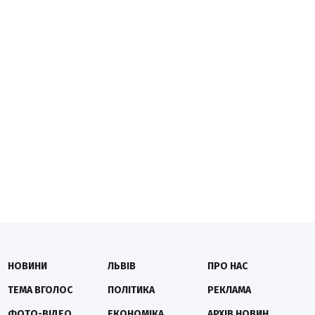
НОВИНИ
ЛЬВІВ
ПРО НАС
ТЕМА ВГОЛОС
ПОЛІТИКА
РЕКЛАМА
ФОТО-ВІДЕО
ЕКОНОМІКА
АРХІВ НОВИН