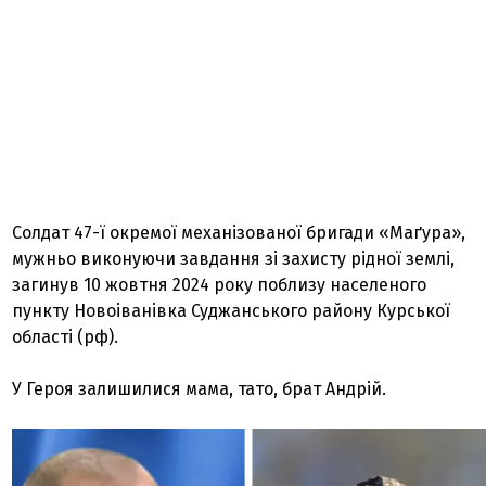
Солдат 47-ї окремої механізованої бригади «Маґура»,
мужньо виконуючи завдання зі захисту рідної землі,
загинув 10 жовтня 2024 року поблизу населеного
пункту Новоіванівка Суджанського району Курської
області (рф).
У Героя залишилися мама, тато, брат Андрій.