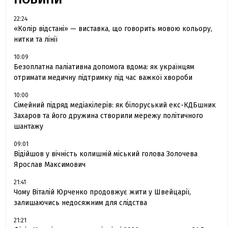
22:24
«Колір відстані» — виставка, що говорить мовою кольору,
нитки та лінії
10:09
Безоплатна паліативна допомога вдома: як українцям
отримати медичну підтримку під час важкої хвороби
10:00
Сімейний підряд медіакілерів: як білоруський екс-КДБшник
Захаров та його дружина створили мережу політичного
шантажу
09:01
Відійшов у вічність колишній міський голова Золочева
Ярослав Максимович
21:41
Чому Віталій Юрченко продовжує жити у Швейцарії,
залишаючись недосяжним для слідства
21:21