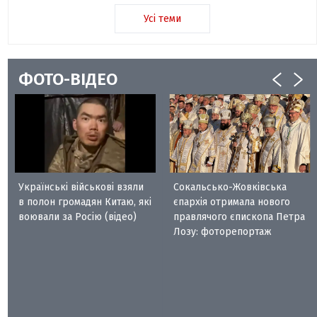
Усі теми
ФОТО-ВІДЕО
Українські військові взяли
Сокальсько-Жовківська
в полон громадян Китаю, які
єпархія отримала нового
воювали за Росію (відео)
правлячого єпископа Петра
Лозу: фоторепортаж