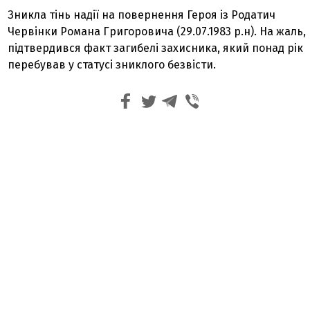
Зникла тінь надії на повернення Героя із Родатич
Червінки Романа Григоровича (29.07.1983 р.н). На жаль,
підтвердився факт загибелі захисника, який понад рік
перебував у статусі зниклого безвісти.