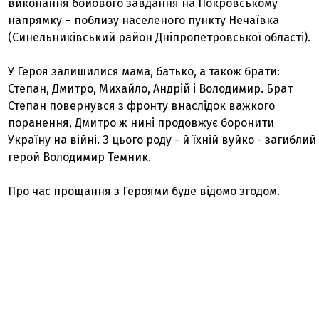
виконання бойового завдання на Покровському
напрямку – поблизу населеного пункту Нечаївка
(Синельниківський район Дніпропетровської області).
У Героя залишилися мама, батько, а також брати:
Степан, Дмитро, Михайло, Андрій і Володимир. Брат
Степан повернувся з фронту внаслідок важкого
поранення, Дмитро ж нині продовжує боронити
Україну на війні. З цього роду - й їхній вуйко - загиблий
герой Володимир Темник.
Про час прощання з Героями буде відомо згодом.