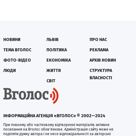
НОВИНИ
ЛЬВІВ
ПРО НАС
ТЕМА ВГОЛОС
ПОЛІТИКА
РЕКЛАМА
ФОТО-ВІДЕО
ЕКОНОМІКА
АРХІВ НОВИН
ЛЮДИ
ЖИТТЯ
СТРУКТУРА
ВЛАСНОСТІ
СВІТ
ІНФОРМАЦІЙНА АГЕНЦІЯ «ВГОЛОС» © 2002—2024
При повному або частковому відтворенні матеріалів активне
посилання на Вголос обов'язкове. Адміністрація сайту може не
поділяти думку автора і не несе відповідальності за авторські