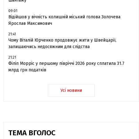
шантажу
09:01
Відійшов у вічність колишній міський голова Золочева
Ярослав Максимович
21:41
Чому Віталій Юрченко продовжує жити у Швейцарії,
залишаючись недосяжним для слідства
21:21
Філіп Морріс у першому півріччі 2026 року сплатила 31.7
млрд грн податків
Усі новини
ТЕМА ВГОЛОС