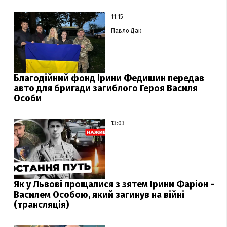
11:15
Павло Дак
Благодійний фонд Ірини Федишин передав
авто для бригади загиблого Героя Василя
Особи
13:03
Як у Львові прощалися з зятем Ірини Фаріон -
Василем Особою, який загинув на війні
(трансляція)