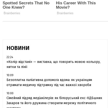
НОВИНИ
22:24
«Колір відстані» — виставка, що говорить мовою кольору,
нитки та лінії
10:09
Безоплатна паліативна допомога вдома: як українцям
отримати медичну підтримку під час важкої хвороби
10:00
Сімейний підряд медіакілерів: як білоруський екс-КДБшник
Захаров та його дружина створили мережу політичного