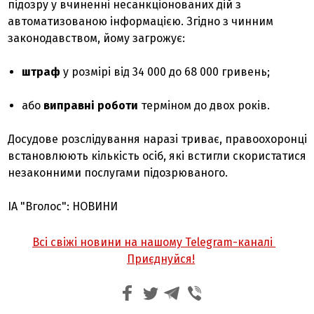
підозру у вчиненні несанкціонованих дій з
автоматизованою інформацією. Згідно з чинним
законодавством, йому загрожує:
штраф
у розмірі від 34 000 до 68 000 гривень;
або
виправні роботи
терміном до двох років.
Досудове розслідування наразі триває, правоохоронці
встановлюють кількість осіб, які встигли скористатися
незаконними послугами підозрюваного.
ІА "Вголос": НОВИНИ
Всі свіжі новини на нашому Telegram-каналі
Приєднуйся!