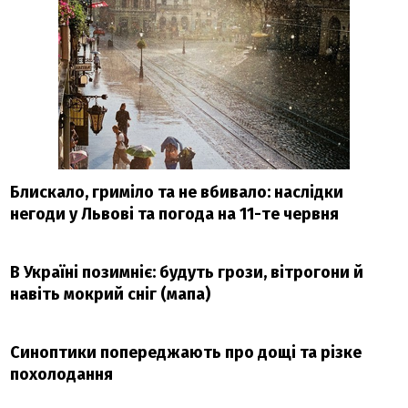
Блискало, гриміло та не вбивало: наслідки
негоди у Львові та погода на 11-те червня
В Україні позимніє: будуть грози, вітрогони й
навіть мокрий сніг (мапа)
Синоптики попереджають про дощі та різке
похолодання