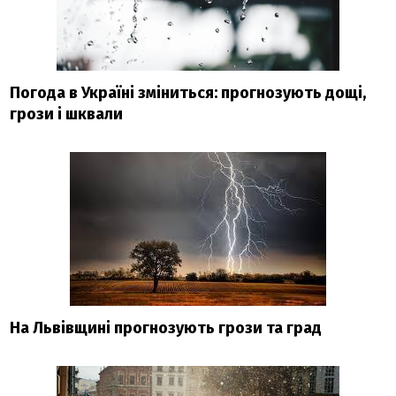
Погода в Україні зміниться: прогнозують дощі,
грози і шквали
На Львівщині прогнозують грози та град