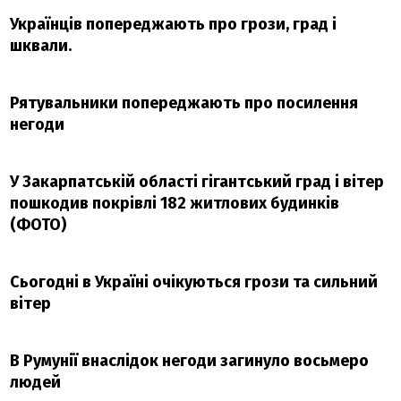
Українців попереджають про грози, град і
шквали.
Рятувальники попереджають про посилення
негоди
У Закарпатській області гігантський град і вітер
пошкодив покрівлі 182 житлових будинків
(ФОТО)
Сьогодні в Україні очікуються грози та сильний
вітер
В Румунії внаслідок негоди загинуло восьмеро
людей