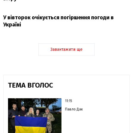
У вівторок очікується погіршення погоди в
Україні
Завантажити ще
ТЕМА ВГОЛОС
11:15
Павло Дак