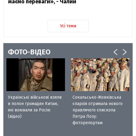
маємо переваги», - Чалий
Усі теми
ФОТО-ВІДЕО
Українські військові взяли
Сокальсько-Жовківська
в полон громадян Китаю,
єпархія отримала нового
які воювали за Росію
правлячого єпископа
(відео)
Петра Лозу:
фоторепортаж