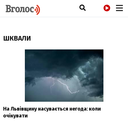
РАДІО
ШКВАЛИ
На Львівщину насувається негода: коли
очікувати