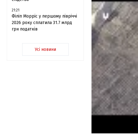
21:21
Філіп Морріс у першому півріччі
2026 року сплатила 31.7 млрд
грн податків
Усі новини