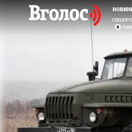
НОВИН
Гов