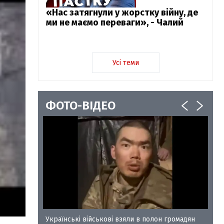
«Нас затягнули у жорстку війну, де
ми не маємо переваги», - Чалий
Усі теми
ФОТО-ВІДЕО
у-35
Українські військові взяли в полон громадян