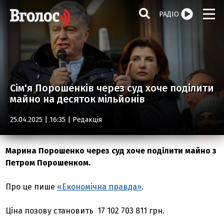
РАДІО
Сім'я Порошенків через суд хоче поділити
майно на десяток мільйонів
25.04.2025 | 16:35 |
Редакція
Марина Порошенко через суд хоче поділити майно з
Петром Порошенком.
Про це пише
«Економічна правда»
.
Ціна позову становить 17 102 703 811 грн.