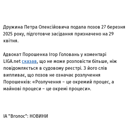
Дружина Петра Олексійовича подала позов 27 березня
2025 року, підготовче засідання призначено на 29
квітня.
Адвокат Порошенка Ігор Головань у коментарі
LIGA.net
сказав
, що не може розповісти більше, ніж
повідомляється в судовому реєстрі. З його слів
випливає, що позов не означає розлучення
Порошенків: «Розлучення – це окремий процес, а
майнові процеси – це окремі процеси».
ІА "Вголос": НОВИНИ