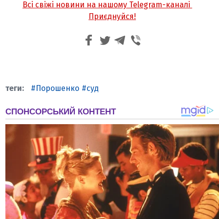
Всі свіжі новини на нашому Telegram-каналі
Приєднуйся!
Порошенко
суд