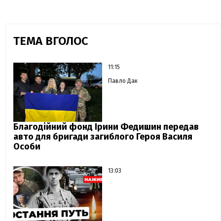
ТЕМА ВГОЛОС
11:15
Павло Дак
Благодійний фонд Ірини Федишин передав
авто для бригади загиблого Героя Василя
Особи
13:03