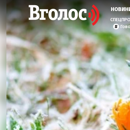
НОВИН
Гов