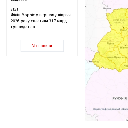
21:21
Філіп Морріс у першому півріччі
2026 року сплатила 31.7 млрд
грн податків
Усі новини