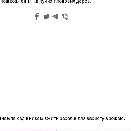
пошкодження квітучих плодових дерев.
янам та садівникам вжити заходів для захисту врожаю.