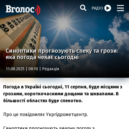
РАДІО
Синоптики прогнозують спеку та грози:
яка погода чекає сьогодні
11.08.2025 | 08:10 |
Редакція
Погода в Україні сьогодні, 11 серпня, буде місцями з
грозами, короткочасними дощами та шквалами. В
більшості областях буде спекотно.
Про це повідомляє Укргідрометцентр.
Синоптики прогнозують хмарну погоду з