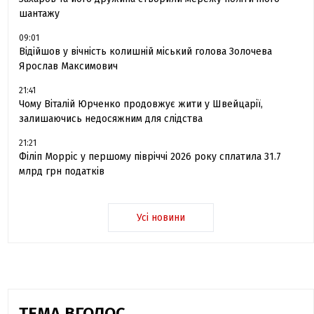
шантажу
09:01
Відійшов у вічність колишній міський голова Золочева
Ярослав Максимович
21:41
Чому Віталій Юрченко продовжує жити у Швейцарії,
залишаючись недосяжним для слідства
21:21
Філіп Морріс у першому півріччі 2026 року сплатила 31.7
млрд грн податків
Усі новини
ТЕМА ВГОЛОС