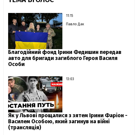
11:15
Павло Дак
Благодійний фонд Ірини Федишин передав
авто для бригади загиблого Героя Василя
Особи
13:03
Як у Львові прощалися з зятем Ірини Фаріон -
Василем Особою, який загинув на війні
(трансляція)