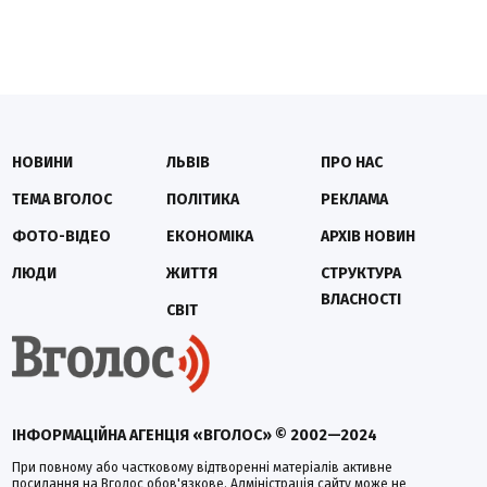
НОВИНИ
ЛЬВІВ
ПРО НАС
ТЕМА ВГОЛОС
ПОЛІТИКА
РЕКЛАМА
ФОТО-ВІДЕО
ЕКОНОМІКА
АРХІВ НОВИН
ЛЮДИ
ЖИТТЯ
СТРУКТУРА
ВЛАСНОСТІ
СВІТ
ІНФОРМАЦІЙНА АГЕНЦІЯ «ВГОЛОС» © 2002—2024
При повному або частковому відтворенні матеріалів активне
посилання на Вголос обов'язкове. Адміністрація сайту може не