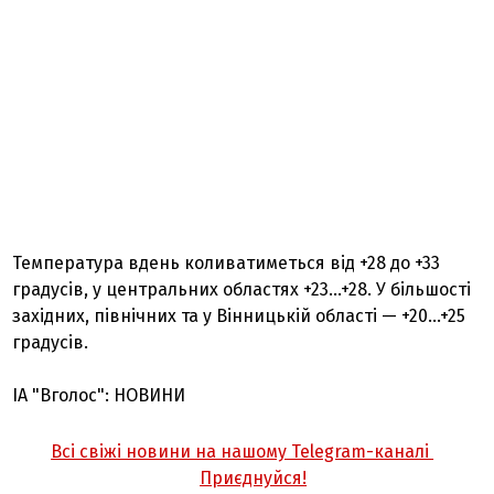
Температура вдень коливатиметься від +28 до +33
градусів, у центральних областях +23…+28. У більшості
західних, північних та у Вінницькій області — +20…+25
градусів.
ІА "Вголос": НОВИНИ
Всі свіжі новини на нашому Telegram-каналі
Приєднуйся!