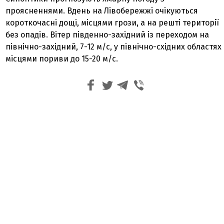
проясненнями. Вдень на Лівобережжі очікуються
короткочасні дощі, місцями грози, а на решті території
без опадів. Вітер південно-західний із переходом на
північно-західний, 7-12 м/с, у північно-східних областях
місцями пориви до 15-20 м/с.