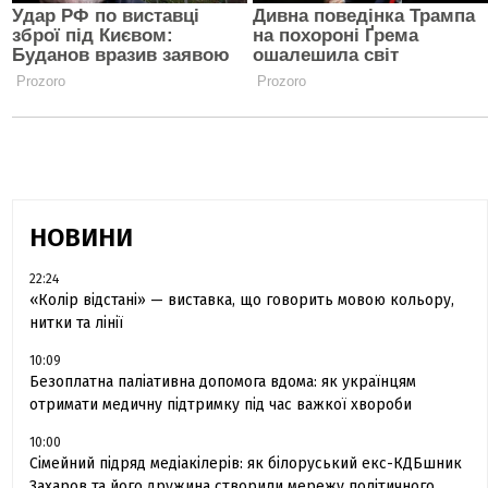
НОВИНИ
22:24
«Колір відстані» — виставка, що говорить мовою кольору,
нитки та лінії
10:09
Безоплатна паліативна допомога вдома: як українцям
отримати медичну підтримку під час важкої хвороби
10:00
Сімейний підряд медіакілерів: як білоруський екс-КДБшник
Захаров та його дружина створили мережу політичного