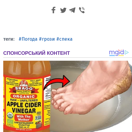
Погода
грози
спека