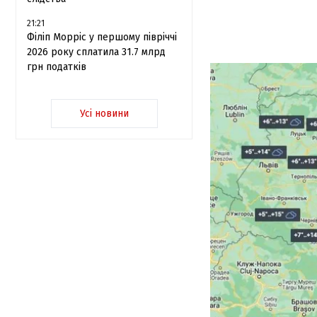
21:21
Філіп Морріс у першому півріччі
2026 року сплатила 31.7 млрд
грн податків
Усі новини