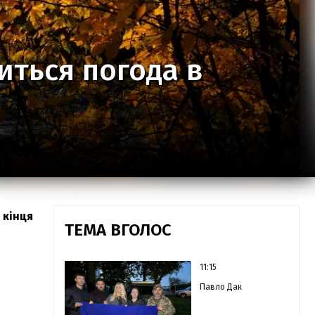
иться погода в
 кінця
ТЕМА ВГОЛОС
11:15
Павло Дак