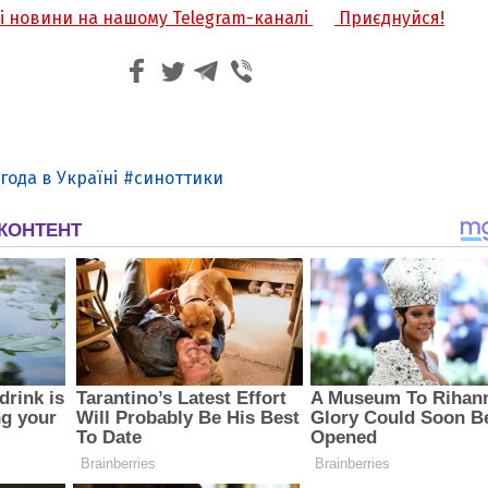
жі новини на нашому Telegram-каналі
Приєднуйся!
года в Україні
синоттики