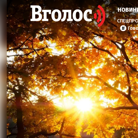
НОВИН
Гов