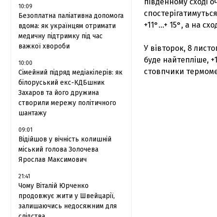
південному сході о
10:09
спостерігатимуться
Безоплатна паліативна допомога
+11°...+ 15°, а на сх
вдома: як українцям отримати
медичну підтримку під час
важкої хвороби
У вівторок, 8 листо
буде найтепліше, +12
10:00
стовпчики термомет
Сімейний підряд медіакілерів: як
білоруський екс-КДБшник
Захаров та його дружина
створили мережу політичного
шантажу
09:01
Відійшов у вічність колишній
міський голова Золочева
Ярослав Максимович
21:41
Чому Віталій Юрченко
продовжує жити у Швейцарії,
залишаючись недосяжним для
слідства