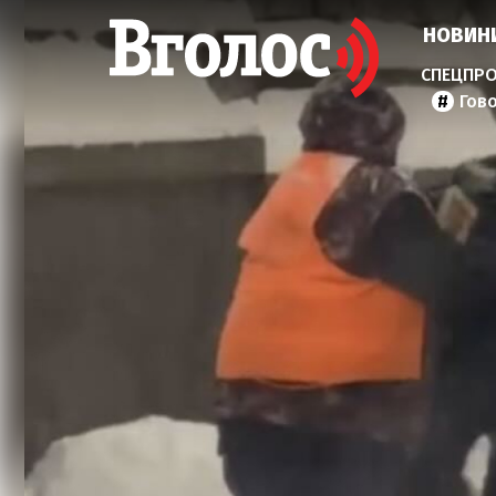
НОВИН
Гов