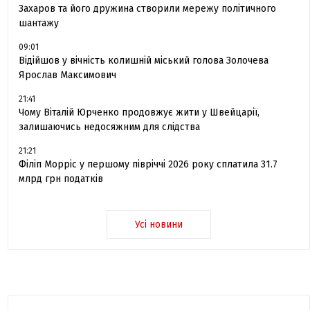
Захаров та його дружина створили мережу політичного
шантажу
09:01
Відійшов у вічність колишній міський голова Золочева
Ярослав Максимович
21:41
Чому Віталій Юрченко продовжує жити у Швейцарії,
залишаючись недосяжним для слідства
21:21
Філіп Морріс у першому півріччі 2026 року сплатила 31.7
млрд грн податків
Усі новини