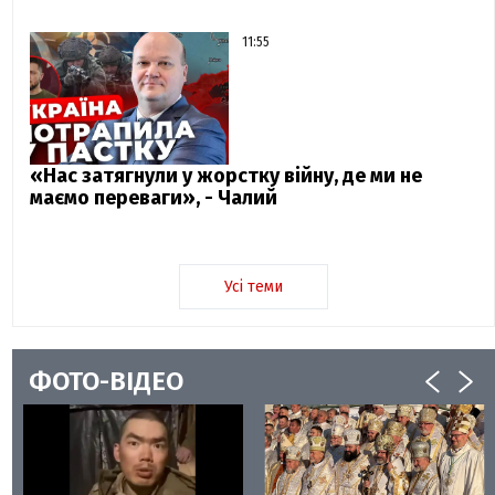
11:55
«Нас затягнули у жорстку війну, де ми не
маємо переваги», - Чалий
Усі теми
ФОТО-ВІДЕО