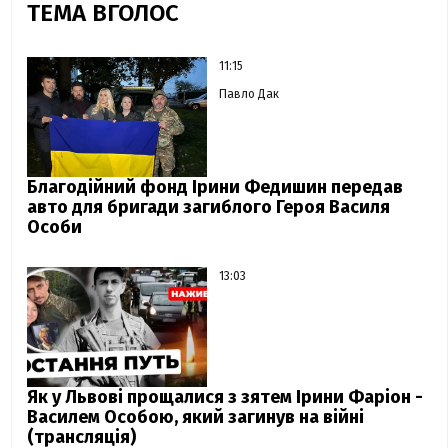
ТЕМА ВГОЛОС
11:15
Павло Дак
Благодійний фонд Ірини Федишин передав
авто для бригади загиблого Героя Василя
Особи
13:03
Як у Львові прощалися з зятем Ірини Фаріон -
Василем Особою, який загинув на війні
(трансляція)