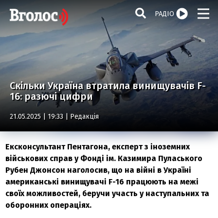
РАДІО
Скільки Україна втратила винищувачів F-
16: разючі цифри
21.05.2025 | 19:33 |
Редакція
Ексконсультант Пентагона, експерт з іноземних
військових справ у Фонді ім. Казимира Пуласького
Рубен Джонсон наголосив, що на війні в Україні
американські винищувачі F-16 працюють на межі
своїх можливостей, беручи участь у наступальних та
оборонних операціях.