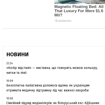
НОВИНИ
22:24
«Колір відстані» — виставка, що говорить мовою кольору,
нитки та лінії
10:09
Безоплатна паліативна допомога вдома: як українцям
отримати медичну підтримку під час важкої хвороби
10:00
Сімейний підряд медіакілерів: як білоруський екс-КДБшник