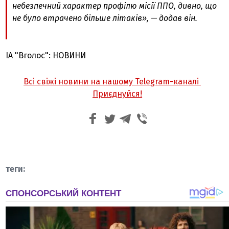
небезпечний характер профілю місії ППО, дивно, що
не було втрачено більше літаків», — додав він.
ІА "Вголос": НОВИНИ
Всі свіжі новини на нашому Telegram-каналі
Приєднуйся!