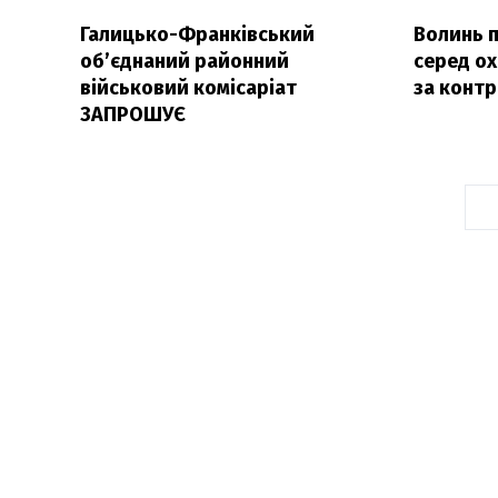
Галицько-Франківський
Волинь 
об’єднаний районний
серед ох
військовий комісаріат
за конт
ЗАПРОШУЄ