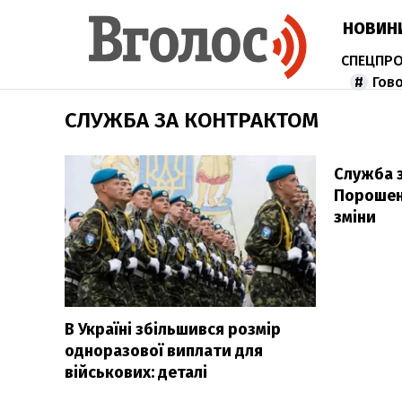
НОВИН
Гов
СЛУЖБА ЗА КОНТРАКТОМ
Служба 
Порошенк
зміни
В Україні збільшився розмір
одноразової виплати для
військових: деталі