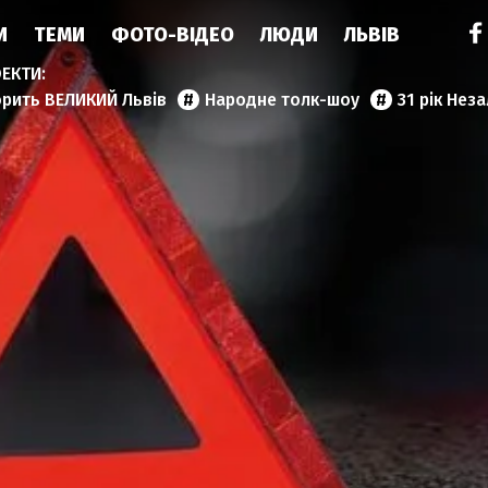
И
ТЕМИ
ФОТО-ВІДЕО
ЛЮДИ
ЛЬВІВ
орить ВЕЛИКИЙ Львів
Народне толк-шоу
31 рік Нез