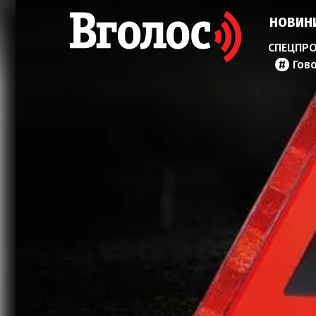
НОВИН
Гов