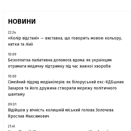
НОВИНИ
22:24
«Колір відстані» — виставка, що говорить мовою кольору,
нитки та лінії
10:09
Безоплатна паліативна допомога вдома: як українцям
отримати медичну підтримку під час важкої хвороби
10:00
Сімейний підряд медіакілерів: як білоруський екс-КДБшник
Захаров та його дружина створили мережу політичного
шантажу
09:01
Відійшов у вічність колишній міський голова Золочева
Ярослав Максимович
21:41