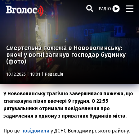
РАДІО
Смертельна пожежа в Нововолинську:
вночі у вогні загинув господар будинку
(фото)
10.12.2025 | 18:01 |
Редакція
У Нововолинську трагічно завершилася пожежа, що
спалахнула пізно ввечері 9 грудня. О 22:55
рятувальники отримали повідомлення про
задимлення в одному з приватних будинків міста.
Про це
повідомили
у ДСНС Володимирського району.