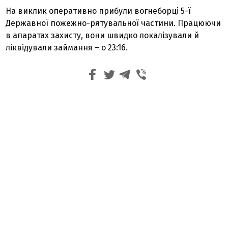
На виклик оперативно прибули вогнеборці 5-ї
Державної пожежно-рятувальної частини. Працюючи
в апаратах захисту, вони швидко локалізували й
ліквідували займання – о 23:16.