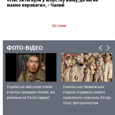
маємо переваги», - Чалий
Усі теми
ФОТО-ВІДЕО
Українські військові взяли
Сокальсько-Жовківська
в полон громадян Китаю, які
єпархія отримала нового
воювали за Росію (відео)
правлячого єпископа Петра
Лозу: фоторепортаж