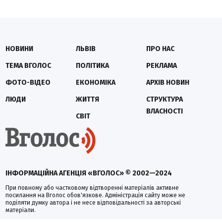
НОВИНИ
ЛЬВІВ
ПРО НАС
ТЕМА ВГОЛОС
ПОЛІТИКА
РЕКЛАМА
ФОТО-ВІДЕО
ЕКОНОМІКА
АРХІВ НОВИН
ЛЮДИ
ЖИТТЯ
СТРУКТУРА
ВЛАСНОСТІ
СВІТ
ІНФОРМАЦІЙНА АГЕНЦІЯ «ВГОЛОС» © 2002—2024
При повному або частковому відтворенні матеріалів активне
посилання на Вголос обов'язкове. Адміністрація сайту може не
поділяти думку автора і не несе відповідальності за авторські
матеріали.