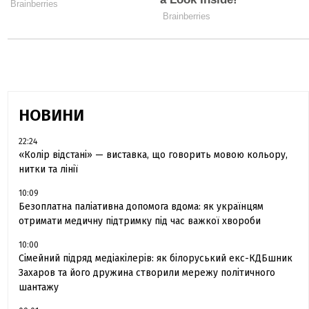
НОВИНИ
22:24
«Колір відстані» — виставка, що говорить мовою кольору,
нитки та лінії
10:09
Безоплатна паліативна допомога вдома: як українцям
отримати медичну підтримку під час важкої хвороби
10:00
Сімейний підряд медіакілерів: як білоруський екс-КДБшник
Захаров та його дружина створили мережу політичного
шантажу