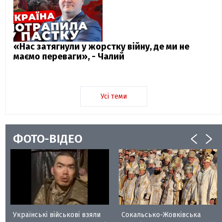
«Нас затягнули у жорстку війну, де ми не
маємо переваги», - Чалий
Усі теми
ФОТО-ВІДЕО
Українські військові взяли
Сокальсько-Жовківська