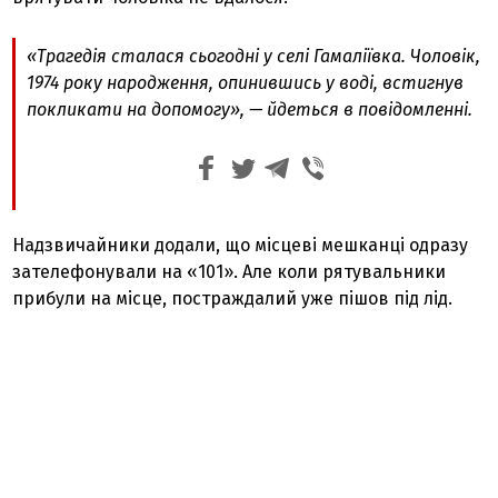
«Трагедія сталася сьогодні у селі Гамаліївка. Чоловік,
1974 року народження, опинившись у воді, встигнув
покликати на допомогу», — йдеться в повідомленні.
Надзвичайники додали, що місцеві мешканці одразу
зателефонували на «101». Але коли рятувальники
прибули на місце, постраждалий уже пішов під лід.