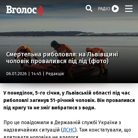
РАДІО
Смертельна риболовля: на Львівщині
чоловік провалився під лід (фото)
06.01.2026 | 14:45 |
Редакція
У понеділок, 5-го січня, у Львівській області під час
риболовлі загинув 51-річний чоловік. Він провалився
під кригу та не зміг вибратися з води.
Про це повідомили в Державній службі України з
надзвичайних ситуацій (
ДСНС
). Там констатували, що
врятувати чоловіка не вдалося.