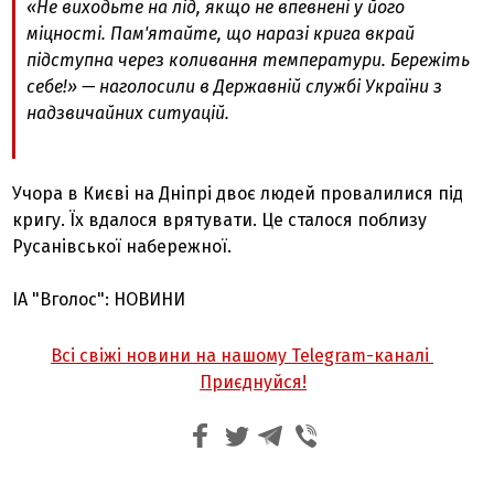
«Не виходьте на лід, якщо не впевнені у його
міцності. Пам'ятайте, що наразі крига вкрай
підступна через коливання температури. Бережіть
себе!» — наголосили в Державній службі України з
надзвичайних ситуацій.
Учора в Києві на Дніпрі двоє людей провалилися під
кригу. Їх вдалося врятувати. Це сталося поблизу
Русанівської набережної.
ІА "Вголос": НОВИНИ
Всі свіжі новини на нашому Telegram-каналі
Приєднуйся!