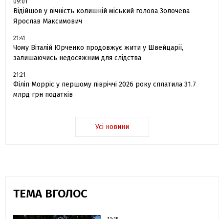
09:01
Відійшов у вічність колишній міський голова Золочева
Ярослав Максимович
21:41
Чому Віталій Юрченко продовжує жити у Швейцарії,
залишаючись недосяжним для слідства
21:21
Філіп Морріс у першому півріччі 2026 року сплатила 31.7
млрд грн податків
Усі новини
ТЕМА ВГОЛОС