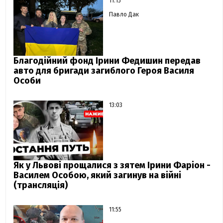
11:15
Павло Дак
Благодійний фонд Ірини Федишин передав
авто для бригади загиблого Героя Василя
Особи
13:03
Як у Львові прощалися з зятем Ірини Фаріон -
Василем Особою, який загинув на війні
(трансляція)
11:55