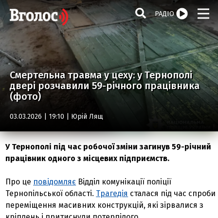
РАДІО
Смертельна травма у цеху: у Тернополі
двері розчавили 59-річного працівника
(фото)
03.03.2026 | 19:10 |
Юрій Лящ
У Тернополі під час робочої зміни загинув 59-річний
працівник одного з місцевих підприємств.
Про це
повідомляє
Відділ комунікації поліції
Тернопільської області.
Трагедія
сталася під час спроби
переміщення масивних конструкцій, які зірвалися з
кріплень і притиснули потерпілого.