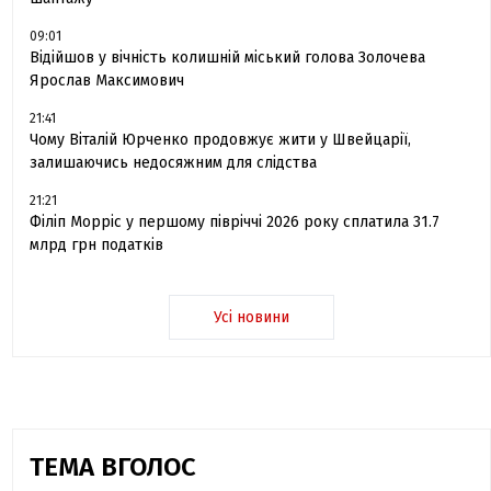
09:01
Відійшов у вічність колишній міський голова Золочева
Ярослав Максимович
21:41
Чому Віталій Юрченко продовжує жити у Швейцарії,
залишаючись недосяжним для слідства
21:21
Філіп Морріс у першому півріччі 2026 року сплатила 31.7
млрд грн податків
Усі новини
ТЕМА ВГОЛОС