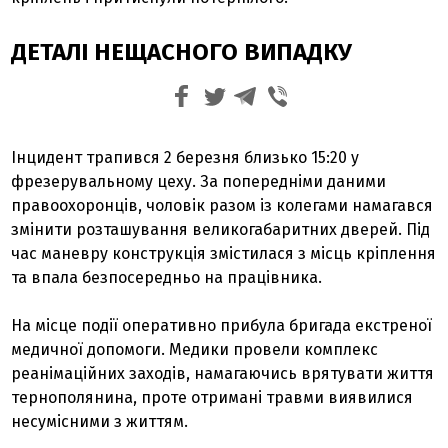
ДЕТАЛІ НЕЩАСНОГО ВИПАДКУ
Інцидент трапився 2 березня близько 15:20 у
фрезерувальному цеху. За попередніми даними
правоохоронців, чоловік разом із колегами намагався
змінити розташування великогабаритних дверей. Під
час маневру конструкція змістилася з місць кріплення
та впала безпосередньо на працівника.
На місце події оперативно прибула бригада екстреної
медичної допомоги. Медики провели комплекс
реанімаційних заходів, намагаючись врятувати життя
тернополянина, проте отримані травми виявилися
несумісними з життям.