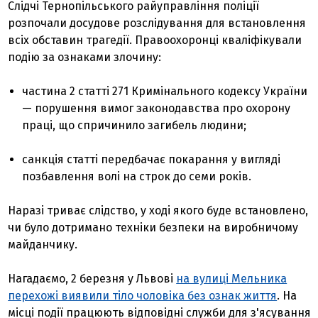
Слідчі Тернопільського райуправління поліції
розпочали досудове розслідування для встановлення
всіх обставин трагедії. Правоохоронці кваліфікували
подію за ознаками злочину:
частина 2 статті 271 Кримінального кодексу України
— порушення вимог законодавства про охорону
праці, що спричинило загибель людини;
санкція статті передбачає покарання у вигляді
позбавлення волі на строк до семи років.
Наразі триває слідство, у ході якого буде встановлено,
чи було дотримано техніки безпеки на виробничому
майданчику.
Нагадаємо, 2 березня у Львові
на вулиці Мельника
перехожі виявили тіло чоловіка без ознак життя
. На
місці події працюють відповідні служби для з'ясування