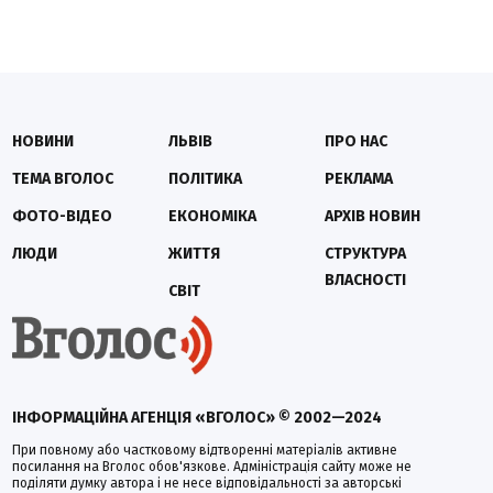
НОВИНИ
ЛЬВІВ
ПРО НАС
ТЕМА ВГОЛОС
ПОЛІТИКА
РЕКЛАМА
ФОТО-ВІДЕО
ЕКОНОМІКА
АРХІВ НОВИН
ЛЮДИ
ЖИТТЯ
СТРУКТУРА
ВЛАСНОСТІ
СВІТ
ІНФОРМАЦІЙНА АГЕНЦІЯ «ВГОЛОС» © 2002—2024
При повному або частковому відтворенні матеріалів активне
посилання на Вголос обов'язкове. Адміністрація сайту може не
поділяти думку автора і не несе відповідальності за авторські