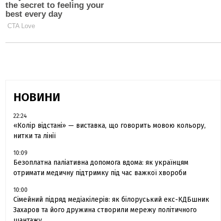
НОВИНИ
22:24
«Колір відстані» — виставка, що говорить мовою кольору,
нитки та лінії
10:09
Безоплатна паліативна допомога вдома: як українцям
отримати медичну підтримку під час важкої хвороби
10:00
Сімейний підряд медіакілерів: як білоруський екс-КДБшник
Захаров та його дружина створили мережу політичного
шантажу