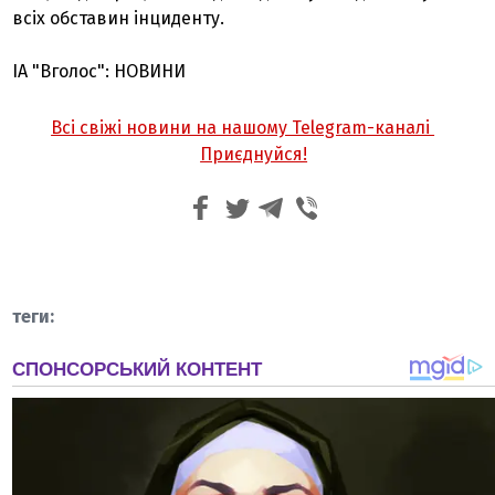
всіх обставин інциденту.
ІА "Вголос": НОВИНИ
Всі свіжі новини на нашому Telegram-каналі
Приєднуйся!