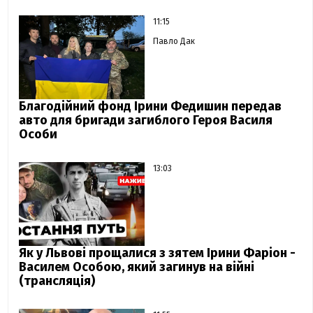
11:15
Павло Дак
Благодійний фонд Ірини Федишин передав
авто для бригади загиблого Героя Василя
Особи
13:03
Як у Львові прощалися з зятем Ірини Фаріон -
Василем Особою, який загинув на війні
(трансляція)