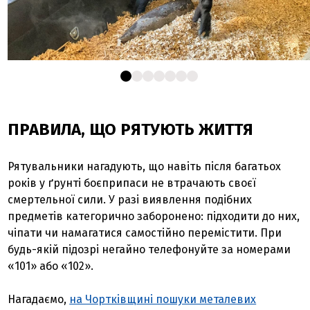
ПРАВИЛА, ЩО РЯТУЮТЬ ЖИТТЯ
Рятувальники нагадують, що навіть після багатьох
років у ґрунті боєприпаси не втрачають своєї
смертельної сили. У разі виявлення подібних
предметів категорично заборонено: підходити до них,
чіпати чи намагатися самостійно перемістити. При
будь-якій підозрі негайно телефонуйте за номерами
«101» або «102».
Нагадаємо,
на Чортківщині пошуки металевих