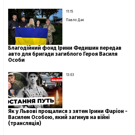
11:15
Павло Дак
Благодійний фонд Ірини Федишин передав
авто для бригади загиблого Героя Василя
Особи
13:03
Як у Львові прощалися з зятем Ірини Фаріон -
Василем Особою, який загинув на війні
(трансляція)