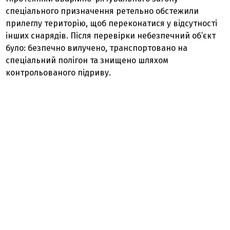
спеціального призначення ретельно обстежили
прилеглу територію, щоб переконатися у відсутності
інших снарядів. Після перевірки небезпечний об’єкт
було: безпечно вилучено, транспортовано на
спеціальний полігон та знищено шляхом
контрольованого підриву.