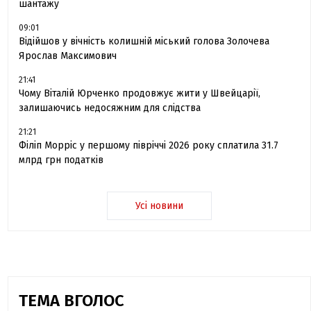
шантажу
09:01
Відійшов у вічність колишній міський голова Золочева
Ярослав Максимович
21:41
Чому Віталій Юрченко продовжує жити у Швейцарії,
залишаючись недосяжним для слідства
21:21
Філіп Морріс у першому півріччі 2026 року сплатила 31.7
млрд грн податків
Усі новини
ТЕМА ВГОЛОС