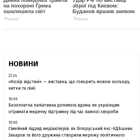
НОВИНИ
22:24
«Колір відстані» — виставка, що говорить мовою кольору,
нитки та лінії
10:09
Безоплатна паліативна допомога вдома: як українцям
отримати медичну підтримку під час важкої хвороби
10:00
Сімейний підряд медіакілерів: як білоруський екс-КДБшник
Захаров та його дружина створили мережу політичного