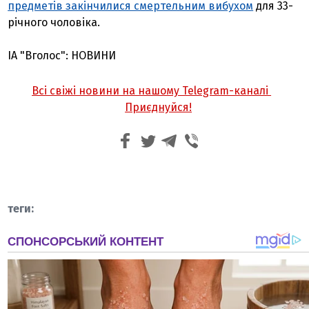
предметів закінчилися смертельним вибухом
для 33-
річного чоловіка.
ІА "Вголос": НОВИНИ
Всі свіжі новини на нашому Telegram-каналі
Приєднуйся!