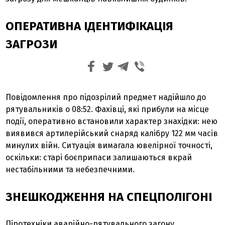
ОПЕРАТИВНА ІДЕНТИФІКАЦІЯ
ЗАГРОЗИ
Повідомлення про підозрілий предмет надійшло до
рятувальників о 08:52. Фахівці, які прибули на місце
події, оперативно встановили характер знахідки: нею
виявився артилерійський снаряд калібру 122 мм часів
минулих війн. Ситуація вимагала ювелірної точності,
оскільки: старі боєприпаси залишаються вкрай
нестабільними та небезпечними.
ЗНЕШКОДЖЕННЯ НА СПЕЦПОЛІГОНІ
Піротехніки аварійно-рятувального загону