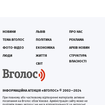
НОВИНИ
ЛЬВІВ
ПРО НАС
ТЕМА ВГОЛОС
ПОЛІТИКА
РЕКЛАМА
ФОТО-ВІДЕО
ЕКОНОМІКА
АРХІВ НОВИН
ЛЮДИ
ЖИТТЯ
СТРУКТУРА
ВЛАСНОСТІ
СВІТ
ІНФОРМАЦІЙНА АГЕНЦІЯ «ВГОЛОС» © 2002—2024
При повному або частковому відтворенні матеріалів активне
посилання на Вголос обов'язкове. Адміністрація сайту може не
поділяти думку автора і не несе відповідальності за авторські