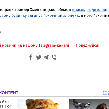
вецькій громаді Хмельницької області
внаслідок детонаці
овому будинку загинув 10-річний хлопчик
, а його 45-річн
И
жі новини на нашому Telegram-каналі
Приєднуйся!