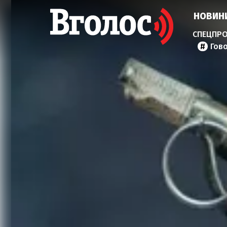
НОВИН
Гов